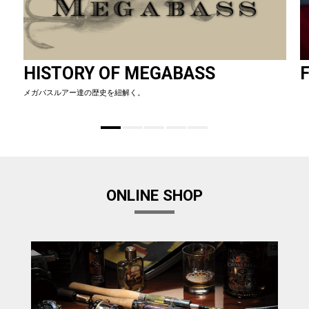
HISTORY OF MEGABASS
F
メガバスルアー達の歴史を紐解く。
ONLINE SHOP