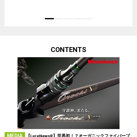
CONTENTS
MEDIA
【LureNewsR】世界初！？オーガニックファイバーブ