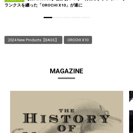
ランクスを纏った「OROCHI X10」が遂に
2024 New Products【BASS】
OROCHI X10
MAGAZINE