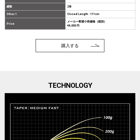
継数
2本
Other.1
Closed Length : 111cm
メーカー希望小売価格（税別）
Price
44,000 円
購入する
TECHNOLOGY