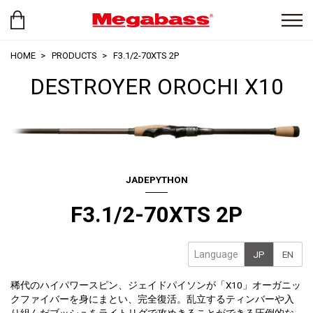
HOME
PRODUCTS
F3.1/2-70XTS 2P
DESTROYER OROCHI X10
JADEPYTHON
F3.1/2-70XTS 2P
Language
JP
EN
稀代のハイパワースピン、ジェイドパイソンが「X10」オーガニッ
クファイバーを身にまとい、完全復活。乱立するティンバーや入