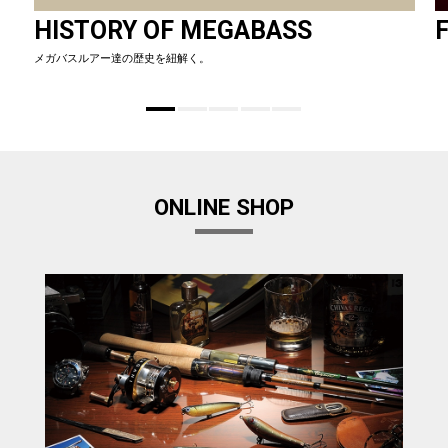
HISTORY OF MEGABASS
F
メガバスルアー達の歴史を紐解く。
ONLINE SHOP