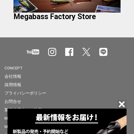
Megabass Factory Store
CONCEPT
会社情報
採用情報
プライバシーポリシー
お問合せ
製品使用上のご注意
Megabass of America
Megabass Factory Store