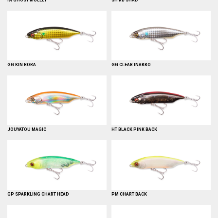
GG KIN BORA
GG CLEAR INAKKO
JOUYATOU MAGIC
HT BLACK PINK BACK
GP SPARKLING CHART HEAD
PM CHART BACK