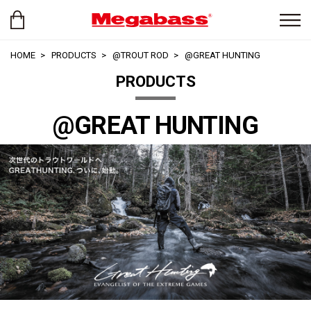
HOME
PRODUCTS
@TROUT ROD
@GREAT HUNTING
PRODUCTS
@GREAT HUNTING