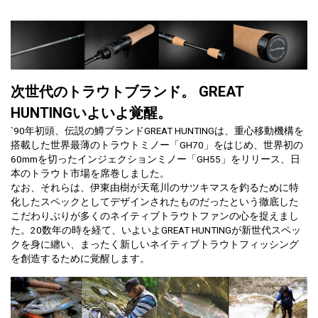
次世代のトラウトブランド。 GREAT
HUNTINGいよいよ覚醒。
`90年初頭、伝説の鱒ブランドGREAT HUNTINGは、重心移動機構を
搭載した世界最薄のトラウトミノー「GH70」をはじめ、世界初の
60mmを切ったインジェクションミノー「GH55」をリリース、日
本のトラウト市場を席巻しました。
なお、それらは、伊東由樹が天竜川のサツキマスを釣るために特
化したスペックとしてデザインされたものだったという徹底した
こだわりぶりが多くのネイティブトラウトファンの心を捉えまし
た。20数年の時を経て、いよいよGREAT HUNTINGが新世代スペッ
クを身に纏い、まったく新しいネイティブトラウトフィッシング
を創造するために覚醒します。