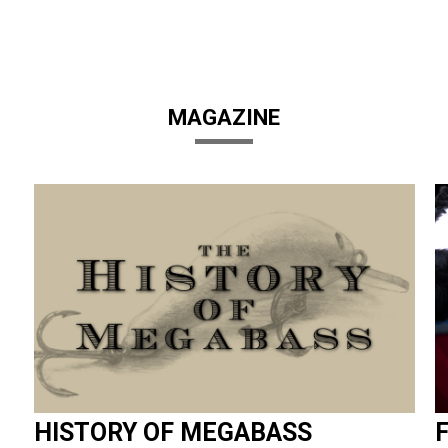
MAGAZINE
HISTORY OF MEGABASS
F