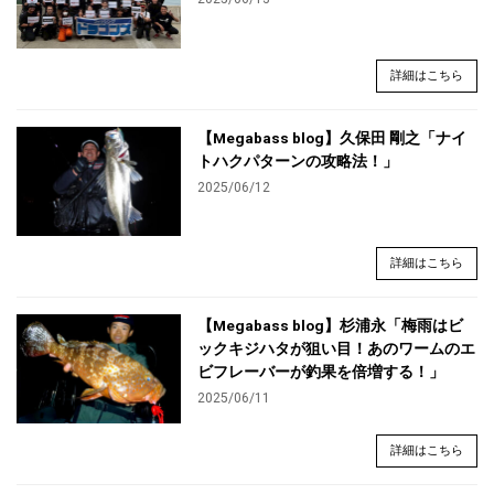
詳細はこちら
【Megabass blog】久保田 剛之「ナイ
トハクパターンの攻略法！」
2025/06/12
詳細はこちら
【Megabass blog】杉浦永「梅雨はビ
ックキジハタが狙い目！あのワームのエ
ビフレーバーが釣果を倍増する！」
2025/06/11
詳細はこちら