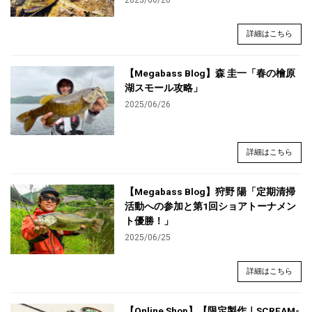
2025/06/26
詳細はこちら
【Megabass Blog】森 圭一「春の檜原
湖スモール攻略」
2025/06/26
詳細はこちら
【Megabass Blog】狩野 陽「定期清掃
活動への参加と第1回ショアトーナメン
ト優勝！」
2025/06/25
詳細はこちら
【Online Shop】【限定製作｜SCREAM-