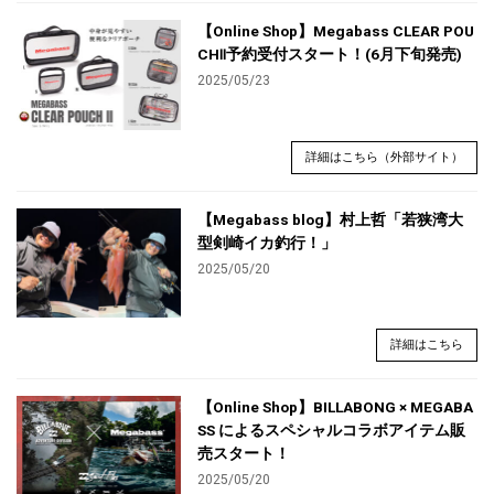
【Online Shop】Megabass CLEAR POU
CHⅡ予約受付スタート！(6月下旬発売)
2025/05/23
詳細はこちら（外部サイト）
【Megabass blog】村上哲「若狭湾大
型剣崎イカ釣行！」
2025/05/20
詳細はこちら
【Online Shop】BILLABONG × MEGABA
SS によるスペシャルコラボアイテム販
売スタート！
2025/05/20