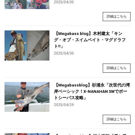
2025/04/30
詳細はこちら
【Megabass blog】木村建太「キン
グ・オブ・スイムベイト・マグドラフ
ト!!」
2025/04/30
詳細はこちら
【Megabassblog】杉浦永「次世代の湾
岸ベーシック！X-NANAHAN SWでボー
トシーバス攻略」
2025/04/29
詳細はこちら