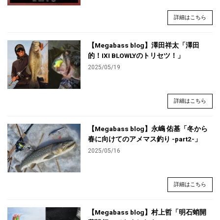
詳細はこちら
【Megabass blog】澤田祥太「澤田
的！IXI BLOWLYのトリセツ！」
2025/05/19
詳細はこちら
【Megabass blog】永嶋 佑基「冬から
春に向けてのアメマス釣り -part2-」
2025/05/16
詳細はこちら
【Megabass blog】村上哲「明石蛸開