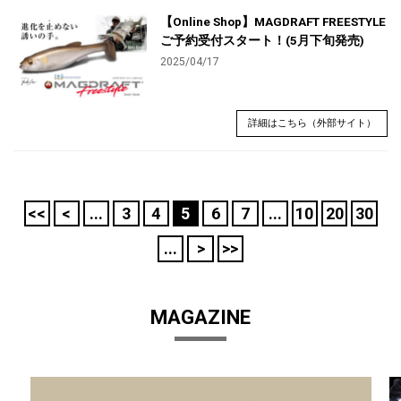
【Online Shop】MAGDRAFT FREESTYLE
ご予約受付スタート！(5月下旬発売)
2025/04/17
詳細はこちら（外部サイト）
<<
<
...
3
4
5
6
7
...
10
20
30
...
>
>>
MAGAZINE