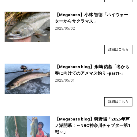
【Megabass】小林 智徳「ハイウォー
ターからサクラマス」
2025/05/02
詳細はこちら
【Megabass blog】永嶋 佑基「冬から
春に向けてのアメマス釣り -part1-」
2025/05/01
詳細はこちら
【Megabass blog】狩野陽「2025年芦
ノ湖開幕！～NBC神奈川チャプター第1
戦～」