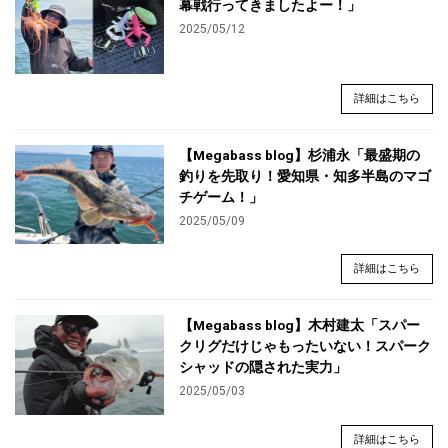
幕戦行ってきましたよー！」
2025/05/12
詳細はこちら
【Megabass blog】杉浦永「最盛期の
釣りを先取り！愛知県・知多半島のマゴ
チゲーム！」
2025/05/09
詳細はこちら
【Megabass blog】木村建太「スパー
クリグだけじゃもったいない！スパーク
シャッドの隠された実力」
2025/05/03
詳細はこちら