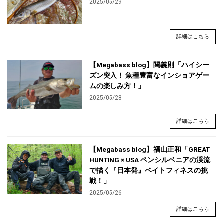
2025/05/29
詳細はこちら
【Megabass blog】関義則「ハイシー
ズン突入！ 魚種豊富なインショアゲー
ムの楽しみ方！」
2025/05/28
詳細はこちら
【Megabass blog】福山正和「GREAT
HUNTING × USA ペンシルベニアの渓流
で描く『日本発』ベイトフィネスの挑
戦！」
2025/05/26
詳細はこちら