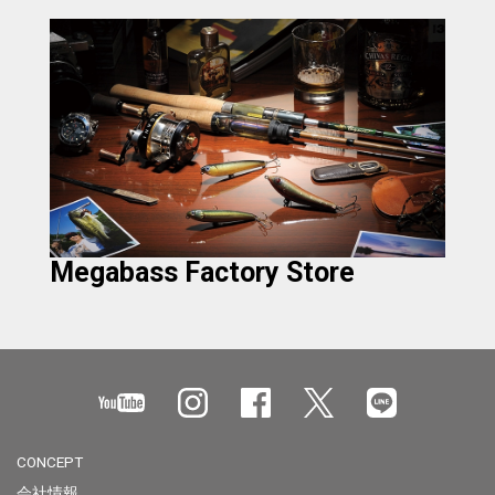
Megabass Factory Store
CONCEPT
会社情報