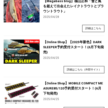
【Megabass blog】福山正和「雪と風
を超えて出会えたレイクトラウトとブラ
ウントラウト」
2025/04/28
詳細はこちら
【Online Shop】【2025年新色】DARK
SLEEPER予約受付スタート！(6月下旬発
売)
2025/04/25
詳細はこちら（外部サイト）
【Online Shop】MOBILE COMPACT ME
ASURE85/120予約受付スタート！(6月
下旬発売)
2025/04/25