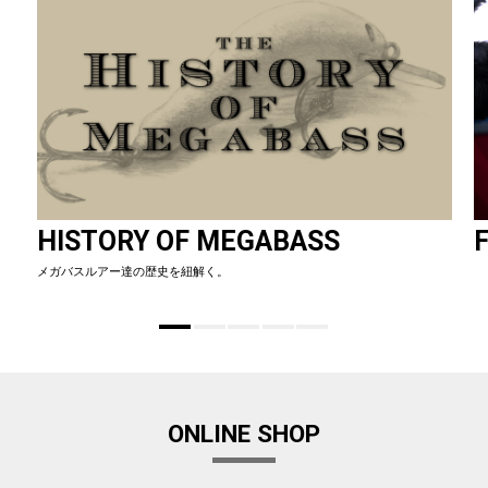
HISTORY OF MEGABASS
F
メガバスルアー達の歴史を紐解く。
ONLINE SHOP