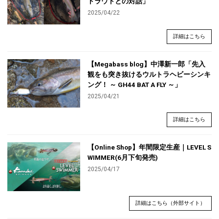
トラウトとの対話」
2025/04/22
詳細はこちら
【Megabass blog】中澤新一郎「先入
観をも突き抜けるウルトラヘビーシンキ
ング！ ～ GH44 BAT A FLY ～」
2025/04/21
詳細はこちら
【Online Shop】年間限定生産｜LEVEL S
WIMMER(6月下旬発売)
2025/04/17
詳細はこちら（外部サイト）