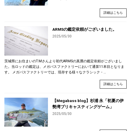
詳細はこちら
ARMSの鑑定依頼がございました。
2025/05/30
茨城県にお住まいのT.Mさんより初代ARMSの真贋の鑑定依頼がございまし
た。当ロッドの鑑定は、メガバスファクトリーにおいて通算11本目となりま
す。 メガバスファクトリーでは、現存する様々なクラシック・…
詳細はこちら
【Megabass blog】杉浦 永「初夏の伊
勢湾ブリキャスティングゲーム」
2025/05/30