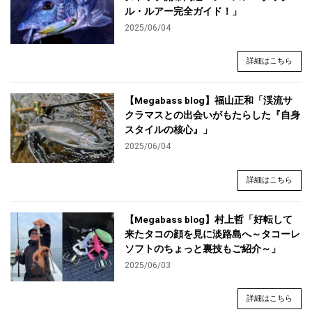
ル・ルアー完全ガイド！」
2025/06/04
詳細はこちら
【Megabass blog】福山正和「渓流サ
クラマスとの出会いがもたらした『自身
スタイルの核心』」
2025/06/04
詳細はこちら
【Megabass blog】村上哲「好転して
来たタコの顔を見に淡路島へ～タコーレ
ソフトのちょっと裏技もご紹介～」
2025/06/03
詳細はこちら