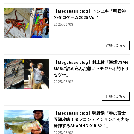
【Megabass blog】トシユキ「明石沖
のタコゲーム2025 Vol.1」
2025/06/03
詳細はこちら
【Megabass blog】村上哲「海煙VSM6
3MSに詰め込んだ想い〜モジャオ的トリ
セツ〜」
2025/06/02
詳細はこちら
【Megabass blog】狩野陽「春の富士
五湖攻略！タフコンディションこそ力を
発揮するSHADING-X R 62！」
2025/06/02