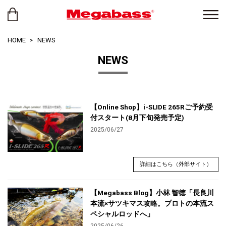
HOME
NEWS
NEWS
【Online Shop】i-SLIDE 265Rご予約受
付スタート(8月下旬発売予定)
2025/06/27
詳細はこちら（外部サイト）
【Megabass Blog】小林 智徳「長良川
本流×サツキマス攻略。プロトの本流ス
ペシャルロッドへ」