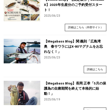
X】2025年生産分のご予約受付スター
ト！
2025/06/23
詳細はこちら（外部サイト）
【Megabass Blog】関 義則「広島湾
奥 春サワラにはX-80マグナムをお忘
れなく！」
2025/06/23
詳細はこちら
【Megabass Blog】長岡 正孝「5月の保
護為の自粛期間を終えて本格的に始
動！」
2025/06/19