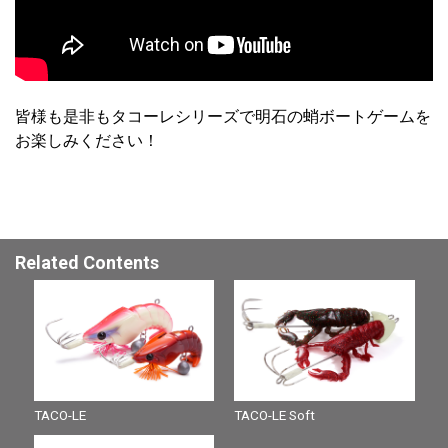
皆様も是非もタコーレシリーズで明石の蛸ボートゲームを
お楽しみください！
Related Contents
TACO-LE
TACO-LE Soft