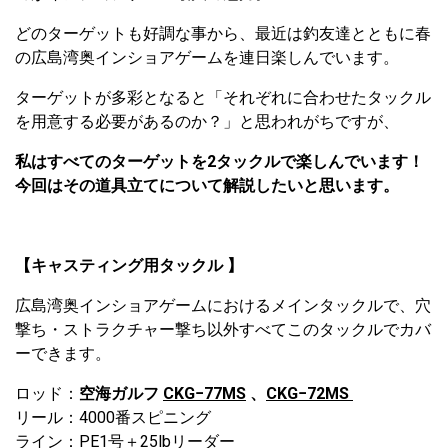
どのターゲットも好調な事から、最近は釣友達とともに春
の広島湾奥インショアゲームを連日楽しんでいます。
ターゲットが多彩となると「それぞれに合わせたタックル
を用意する必要があるのか？」と思われがちですが、
私はすべてのターゲットを2タックルで楽しんでいます！
今回はその道具立てについて解説したいと思います。
【キャスティング用タックル 】
広島湾奥インショアゲームにおけるメインタックルで、穴
撃ち・ストラクチャー撃ち以外すべてこのタックルでカバ
ーできます。
ロッド：
空海ガルフ
CKG−77MS
、
CKG−72MS
リール：4000番スピニング
ライン：PE1号＋25lbリーダー