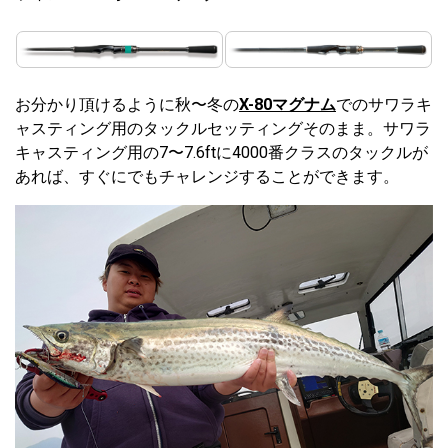
お分かり頂けるように秋〜冬の
X-80マグナム
でのサワラキ
ャスティング用のタックルセッティングそのまま。サワラ
キャスティング用の7〜7.6ftに4000番クラスのタックルが
あれば、すぐにでもチャレンジすることができます。