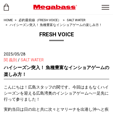
HOME
必釣最前線（FRESH VOICE）
SALT WATER
ハイシーズン突入！ 魚種豊富なインショアゲームの楽しみ方！
FRESH VOICE
2025/05/28
関 義則
SALT WATER
ハイシーズン突入！ 魚種豊富なインショアゲームの
楽しみ方！
こんにちは！広島スタッフの関です。今回はまもなくハイ
シーズンを迎える広島湾奥のインショアゲームへ一足先に
行って参りました！
実釣当日は日の出と共に次々とマリーナを出港し沖へと疾