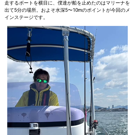
走するボートを横目に、僕達が船を止めたのはマリーナを
出て5分の場所。およそ水深5〜10mのポイントが今回のメ
インステージです。