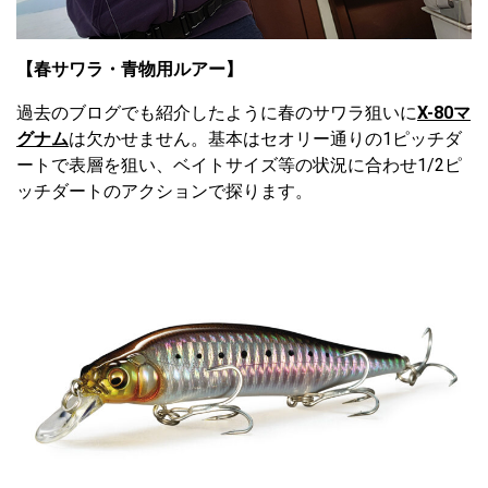
【春サワラ・青物用ルアー】
過去のブログでも紹介したように春のサワラ狙いに
X-80マ
グナム
は欠かせません。基本はセオリー通りの1ピッチダ
ートで表層を狙い、ベイトサイズ等の状況に合わせ1/2ピ
ッチダートのアクションで探ります。