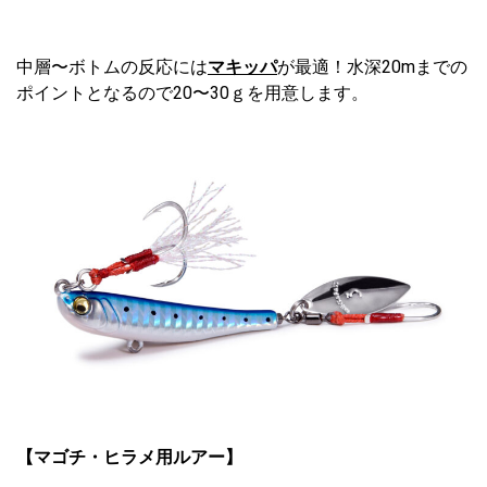
中層〜ボトムの反応には
マキッパ
が最適！水深20mまでの
ポイントとなるので20〜30ｇを用意します。
【マゴチ・ヒラメ用ルアー】