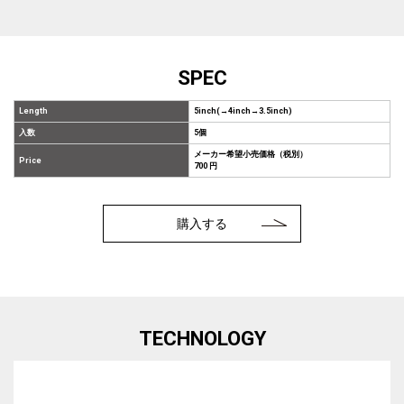
SPEC
Length
5inch(→4inch→3.5inch)
入数
5個
メーカー希望小売価格（税別）
Price
700 円
購入する
TECHNOLOGY