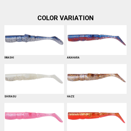
COLOR VARIATION
IWASHI
AKAHARA
SHIRASU
HAZE