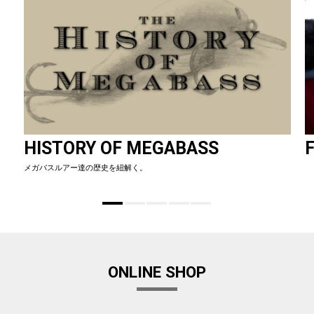
HISTORY OF MEGABASS
F
メガバスルアー達の歴史を紐解く。
ONLINE SHOP