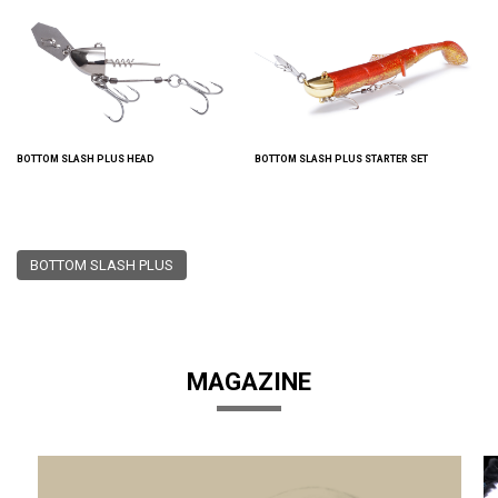
BOTTOM SLASH PLUS HEAD
BOTTOM SLASH PLUS STARTER SET
BOTTOM SLASH PLUS
MAGAZINE