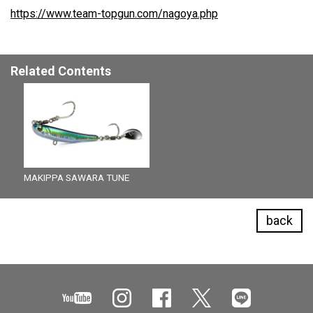
https://www.team-topgun.com/nagoya.php
Related Contents
MAKIPPA SAWARA TUNE
back