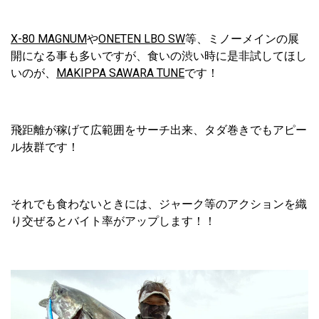
X-80 MAGNUM
や
ONETEN LBO SW
等、ミノーメインの展
開になる事も多いですが、食いの渋い時に是非試してほし
いのが、
MAKIPPA SAWARA TUNE
です！
飛距離が稼げて広範囲をサーチ出来、タダ巻きでもアピー
ル抜群です！
それでも食わないときには、ジャーク等のアクションを織
り交ぜるとバイト率がアップします！！