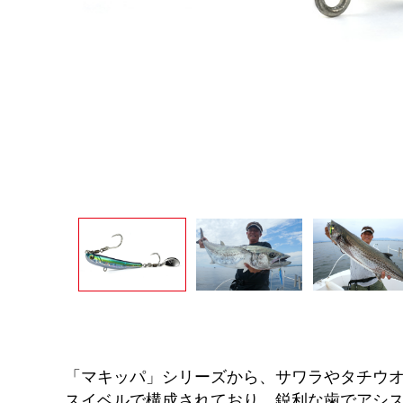
「マキッパ」シリーズから、サワラやタチウ
スイベルで構成されており、鋭利な歯でアシ