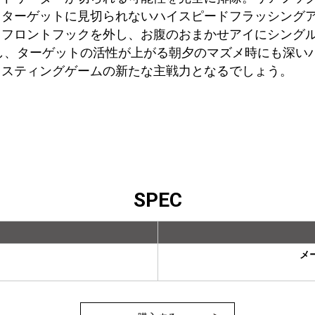
。ターゲットに見切られないハイスピードフラッシング
てフロントフックを外し、お腹のおまかせアイにシング
し、ターゲットの活性が上がる朝夕のマズメ時にも深い
ャスティングゲームの新たな主戦力となるでしょう。
SPEC
メ