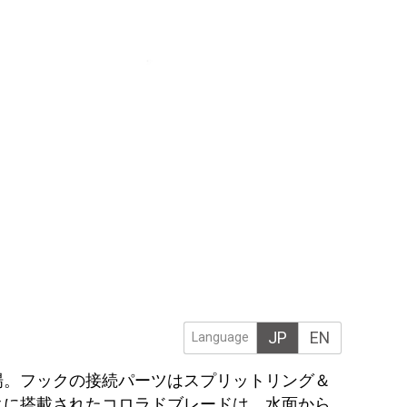
JP
EN
Language
場。フックの接続パーツはスプリットリング＆
クに搭載されたコロラドブレードは、水面から