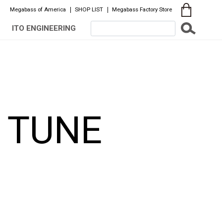
Megabass of America
SHOP LIST
Megabass Factory Store
ITO ENGINEERING
 TUNE