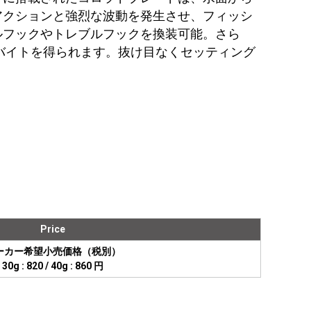
アクションと強烈な波動を発生させ、フィッシ
ルフックやトレブルフックを換装可能。さら
バイトを得られます。抜け目なくセッティング
Price
ーカー希望小売価格（税別）
30g : 820 / 40g : 860 円