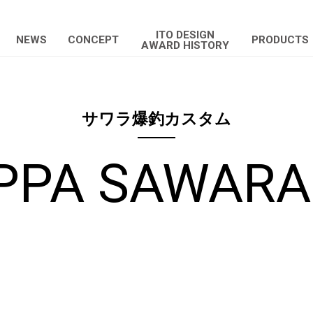
ITO DESIGN
NEWS
CONCEPT
PRODUCTS
AWARD HISTORY
サワラ爆釣カスタム
PPA SAWARA