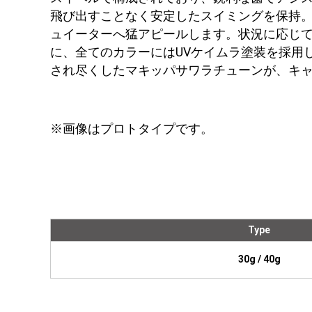
飛び出すことなく安定したスイミングを保持
ュイーターへ猛アピールします。状況に応じ
に、全てのカラーにはUVケイムラ塗装を採用
され尽くしたマキッパサワラチューンが、キ
※画像はプロトタイプです。
Type
30g / 40g