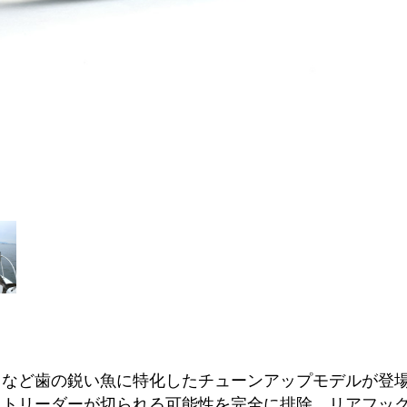
オなど歯の鋭い魚に特化したチューンアップモデルが登
ストリーダーが切られる可能性を完全に排除。リアフッ