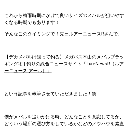
これから梅雨時期にかけて良いサイズのメバルが狙いやす
くなる時期でもあります！
そんなこのタイミングで！先日ルアーニュースRさんで、
【デカメバルは狙って釣る】メガバス木山のメバルプラッ
ギング術 | 釣りの総合ニュースサイト「LureNewsR（ルア
ーニュース アール）」
という記事を執筆させていただきました！笑
僕がメバルを追いかける時、どんなことを意識してるか、
どういう場所の選び方をしているかなどのノウハウを素直