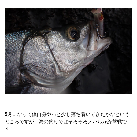
5月になって僕自身やっと少し落ち着いてきたかなという
ところですが、海の釣りではそろそろメバルが終盤戦で
す！