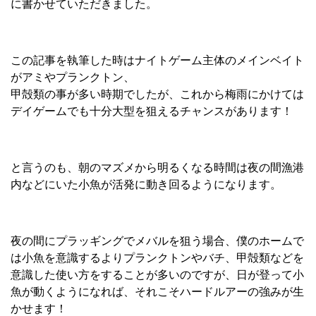
に書かせていただきました。
この記事を執筆した時はナイトゲーム主体のメインベイト
がアミやプランクトン、
甲殻類の事が多い時期でしたが、これから梅雨にかけては
デイゲームでも十分大型を狙えるチャンスがあります！
と言うのも、朝のマズメから明るくなる時間は夜の間漁港
内などにいた小魚が活発に動き回るようになります。
夜の間にプラッギングでメバルを狙う場合、僕のホームで
は小魚を意識するよりプランクトンやバチ、甲殻類などを
意識した使い方をすることが多いのですが、日が登って小
魚が動くようになれば、それこそハードルアーの強みが生
かせます！