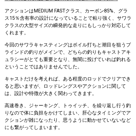
アクションはMEDIUM FASTクラス、カーボン85%、グラ
ス15％含有率の設計になっていることで粘り強く、サワラ
クラスの大型サイズの瞬発的な走りにもしっかり対応して
くれます。
今回のサワラキャスティングはボイル打ちと潮目を狙うブ
ラインドの釣りがメインで、どちらの釣りもキャストアキ
ュラシーがとても重要となり、無闇に投げていれば釣れる
ということではありませんでした。
キャストだけを考えれば、ある程度のロッドでクリアでき
ると思いますが、ロッドレングスやアクションに関して
は、設計や特徴が大きく関わってきます。
高速巻き、ジャーキング、トゥイッチ、を繰り返し行う釣
りなので体に負担をかけてしまい、肝心なタイミングでア
クションが雑になったり、思うように動かせていないなど
にも繋がってしまいます。