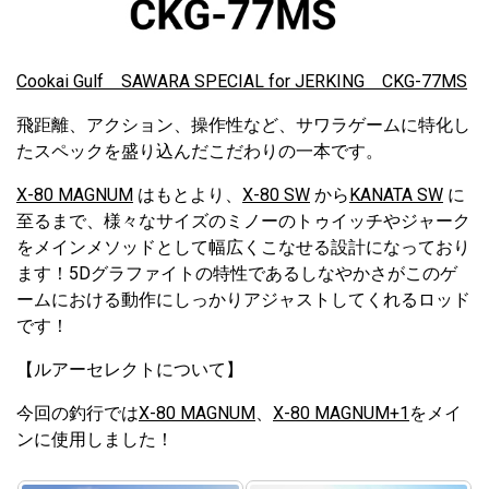
Cookai Gulf SAWARA SPECIAL for JERKING CKG-77MS
飛距離、アクション、操作性など、サワラゲームに特化し
たスペックを盛り込んだこだわりの一本です。
X-80 MAGNUM
はもとより、
X-80 SW
から
KANATA SW
に
至るまで、様々なサイズのミノーのトゥイッチやジャーク
をメインメソッドとして幅広くこなせる設計になっており
ます！5Dグラファイトの特性であるしなやかさがこのゲ
ームにおける動作にしっかりアジャストしてくれるロッド
です！
【ルアーセレクトについて】
今回の釣行では
X-80 MAGNUM
、
X-80 MAGNUM+1
をメイ
ンに使用しました！