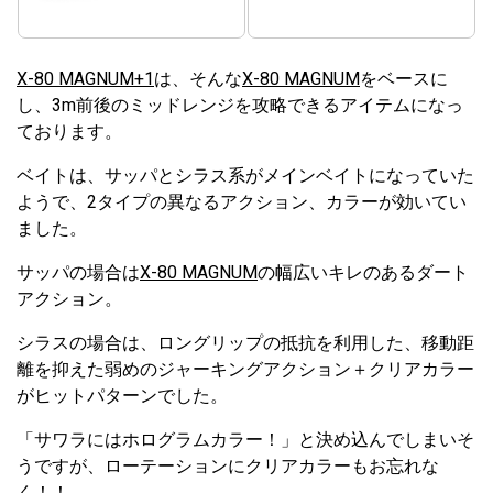
X-80 MAGNUM+1
は、そんな
X-80 MAGNUM
をベースに
し、3m前後のミッドレンジを攻略できるアイテムになっ
ております。
ベイトは、サッパとシラス系がメインベイトになっていた
ようで、2タイプの異なるアクション、カラーが効いてい
ました。
サッパの場合は
X-80 MAGNUM
の幅広いキレのあるダート
アクション。
シラスの場合は、ロングリップの抵抗を利用した、移動距
離を抑えた弱めのジャーキングアクション＋クリアカラー
がヒットパターンでした。
「サワラにはホログラムカラー！」と決め込んでしまいそ
うですが、ローテーションにクリアカラーもお忘れな
く！！