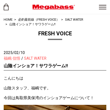
HOME
必釣最前線（FRESH VOICE）
SALT WATER
山陰インショア！サワラゲーム!!
FRESH VOICE
2025/02/10
福嶋 信悟
SALT WATER
山陰インショア！サワラゲーム!!
こんにちは
山陰スタッフ、福嶋です。
今回は鳥取県美保湾のインショアゲームについて！