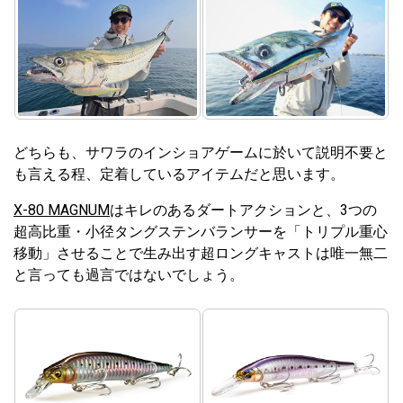
どちらも、サワラのインショアゲームに於いて説明不要と
も言える程、定着しているアイテムだと思います。
X-80 MAGNUM
はキレのあるダートアクションと、3つの
超高比重・小径タングステンバランサーを「トリプル重心
移動」させることで生み出す超ロングキャストは唯一無二
と言っても過言ではないでしょう。