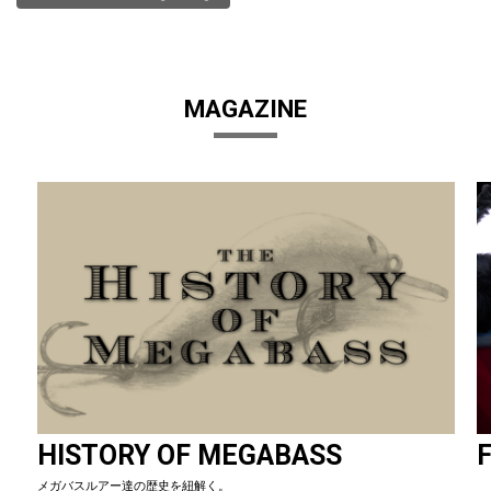
MAGAZINE
HISTORY OF MEGABASS
F
メガバスルアー達の歴史を紐解く。