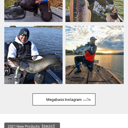
Megabass Instagram
2021 New Products【BASS】