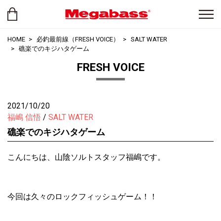
HOME
必釣最前線（FRESH VOICE）
SALT WATER
礁楽でのキジハタゲーム
FRESH VOICE
2021/10/20
福嶋 信悟
SALT WATER
礁楽でのキジハタゲーム
こんにちは、山陰ソルトスタッフ福嶋です。
今回は久々のロックフィッシュゲーム！！