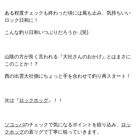
ある程度チェックも終わった頃には風も止み、気持ちいい
ロック日和に！
こんな釣り日和いつぶりだろうか…(笑)
山陰の方が良く言われる『大社さんのおかげ』とはまさに
このことか！？
西の出雲大社側にちょっと手を合わせて釣り再スタート！
次は『
ロックホッグ
』！！
ソコッパ
のチェックで気になるポイントを絞り込み、
ロッ
クホッグ
の直リグで丁寧に狙っていきます。