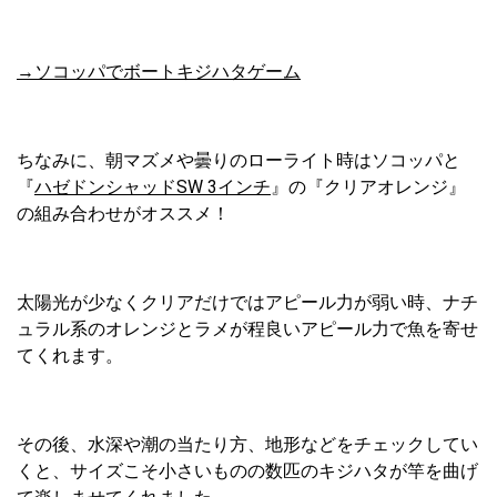
→ソコッパでボートキジハタゲーム
ちなみに、朝マズメや曇りのローライト時はソコッパと
『
ハゼドンシャッドSW 3インチ
』の『クリアオレンジ』
の組み合わせがオススメ！
太陽光が少なくクリアだけではアピール力が弱い時、ナチ
ュラル系のオレンジとラメが程良いアピール力で魚を寄せ
てくれます。
その後、水深や潮の当たり方、地形などをチェックしてい
くと、サイズこそ小さいものの数匹のキジハタが竿を曲げ