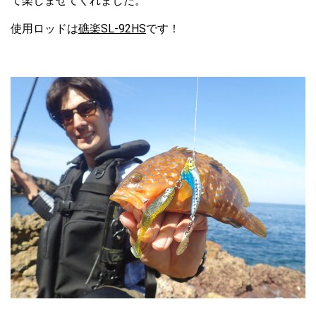
て楽しませてくれました。
使用ロッドは
礁楽SL-92HS
です！