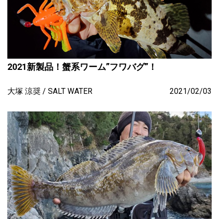
2021新製品！蟹系ワーム”フワバグ”！
大塚 涼奨
SALT WATER
2021/02/03