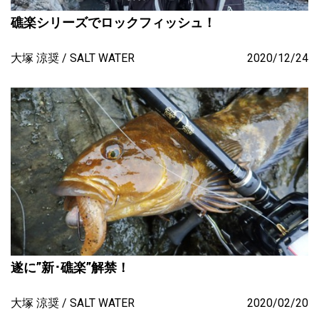
礁楽シリーズでロックフィッシュ！
大塚 涼奨
SALT WATER
2020/12/24
遂に”新･礁楽”解禁！
大塚 涼奨
SALT WATER
2020/02/20