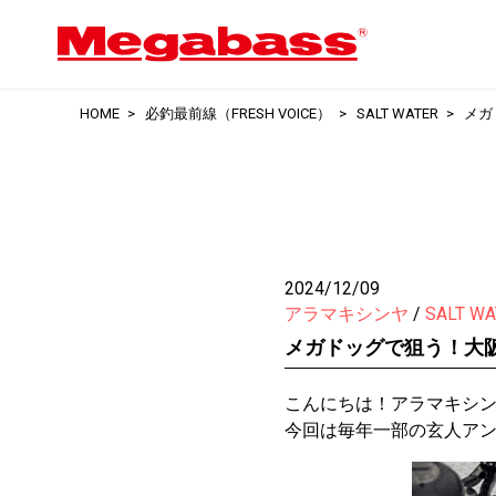
HOME
必釣最前線（FRESH VOICE）
SALT WATER
メガ
2024/12/09
アラマキシンヤ
SALT WA
メガドッグで狙う！大阪湾
こんにちは！アラマキシ
今回は毎年一部の玄人アン