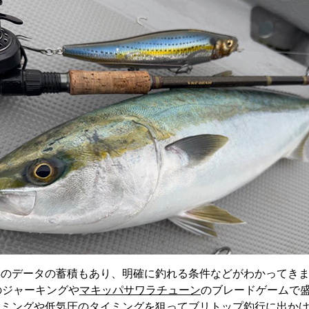
のデータの蓄積もあり、明確に釣れる条件などがわかってきま
のジャーキングや
マキッパサワラチューン
のブレードゲームで
イミングや低気圧のタイミングを狙ってブリトップ釣行に出か