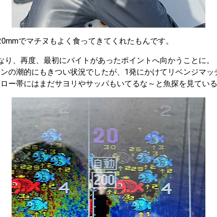
20mmでマチヌもよく食ってきてくれたもんです。
なり、再度、最初にバイトがあったポイントへ向かうことに。
ンの潮的にもきつい状況でしたが、1発にかけてリベンジマッ
ャロー帯にはまだサヨリやサッパもいてるな～と魚探を見てい