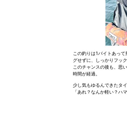
この釣りは1バイトあって
グせずに、しっかりフッ
このチャンスの後も、思い
時間が経過。
少し気もゆるんできたタ
「あれ？なんか軽い？ハ