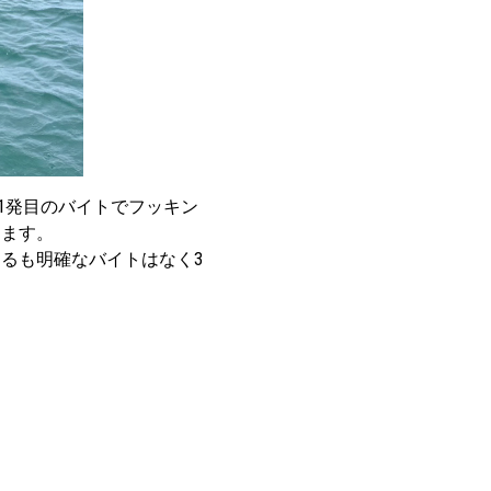
1発目のバイトでフッキン
ります。
るも明確なバイトはなく3