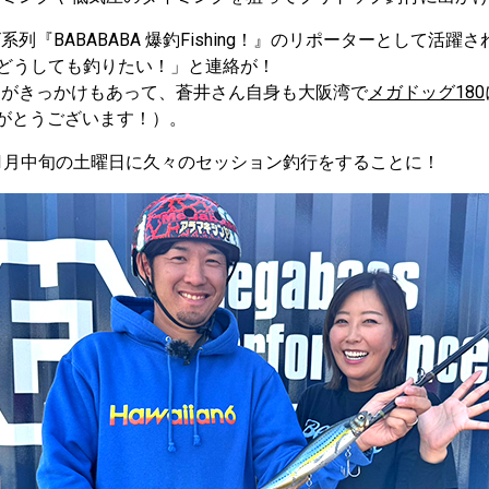
列『BABABABA 爆釣Fishing！』のリポーターとして活
どうしても釣りたい！」と連絡が！
とがきっかけもあって、蒼井さん自身も大阪湾で
メガドッグ180
がとうございます！）。
1月中旬の土曜日に久々のセッション釣行をすることに！