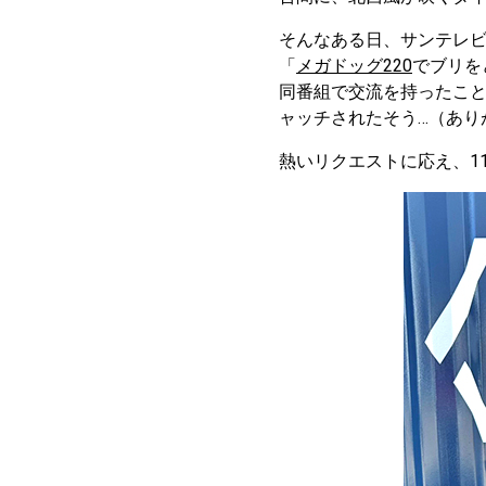
そんなある日、サンテレビ系
「
メガドッグ220
でブリを
同番組で交流を持ったこ
ャッチされたそう…（あり
熱いリクエストに応え、1