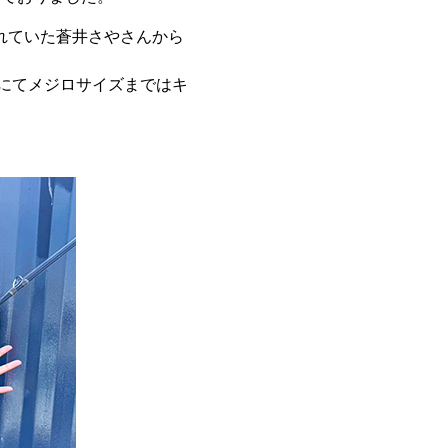
躍されていた蒼井さやさんから
にてメジロサイズまではキ