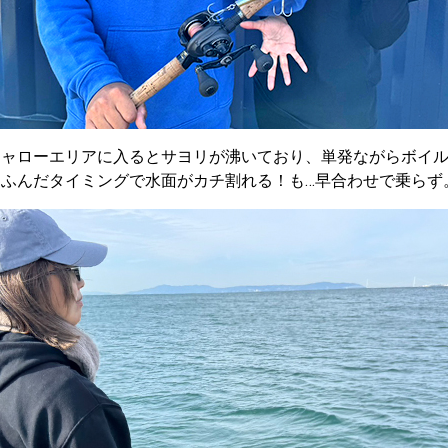
シャローエリアに入るとサヨリが沸いており、単発ながらボイ
ふんだタイミングで水面がカチ割れる！も…早合わせで乗らず