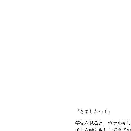
『きましたっ！』
竿先を見ると、
ヴァルキ
イトを繰り返ししてきて