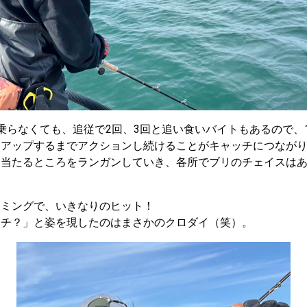
乗らなくても、追従で2回、3回と追い食いバイトもあるので、
クアップするまでアクションし続けることがキャッチにつなが
当たるところをランガンしていき、各所でブリのチェイスはあ
イミングで、いきなりのヒット！
マチ？」と姿を現したのはまさかのクロダイ（笑）。