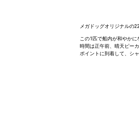
メガドッグオリジナルの2
この1匹で船内が和やかに
時間は正午前、晴天ピーカ
ポイントに到着して、シ