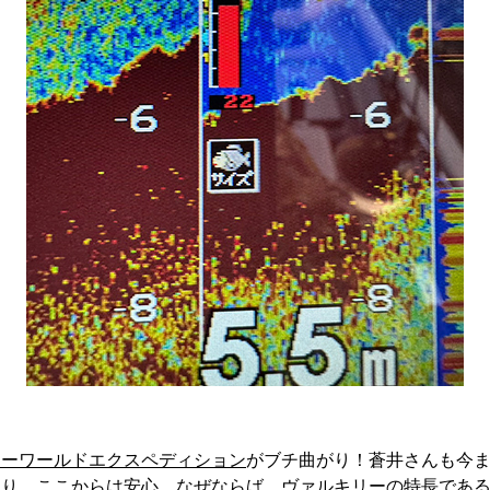
リーワールドエクスペディション
がブチ曲がり！蒼井さんも今
おり、ここからは安心。なぜならば、ヴァルキリーの特長であ