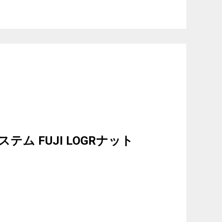
ム FUJI LOGRナット