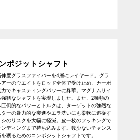
ンポジットシャフト
高伸度グラスファイバーを4層にレイヤード。グラ
ルアーのウエイトをロッド全体で受け止め、カーボ
元力でキャスティングパワーに昇華。マグナムサイ
る強靭なシャフトを実現しました。また、2種類の
る圧倒的なパワーとトルクは、ターゲットの強烈な
スターの暴力的な突進やエラ洗いにも柔軟に追従す
ラシのリスクを大幅に軽減。皮一枚のフッキングで
ランディングまで持ち込みます。数少ないチャンス
匹を獲るためのコンポジットシャフトです。