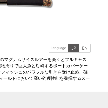
JP
EN
Language
超級のマグナムサイズルアーを楽々とフルキャス
植物周りで巨大魚と対峙するボートカバーゲー
ーフィッシュのパワフルな引きを受け止め、確
のフィールドにおいて高い釣獲性能を発揮するスー