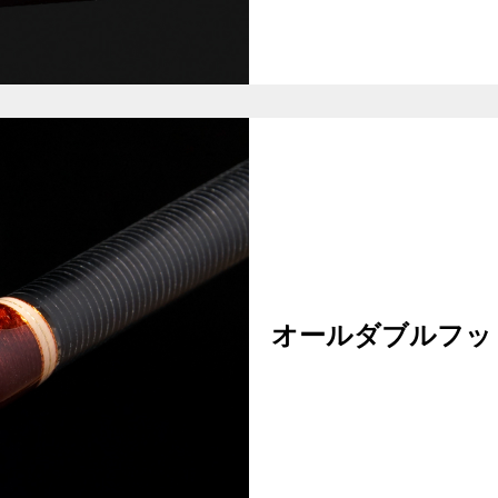
オールダブルフット+