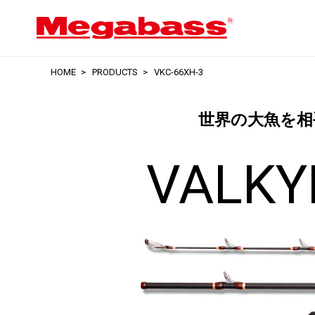
HOME
PRODUCTS
VKC-66XH-3
世界の大魚を相
VALKYR