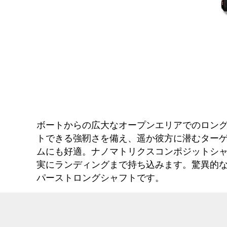
ボートからの広大なオープンエリアでのロングデ
トできる強靭さを備え、遥か彼方に潜むター
ムにも好適。ナノマトリクスコンポジットシ
実にランディングまで持ち込みます。驚異的な遠
パーストロングシャフトです。