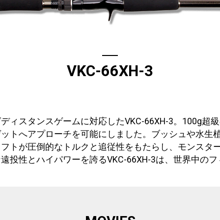
VKC-66XH-3
ィスタンスゲームに対応したVKC-66XH-3。100g
ゲットへアプローチを可能にしました。ブッシュや水生
ャフトが圧倒的なトルクと追従性をもたらし、モンスタ
投性とハイパワーを誇るVKC-66XH-3は、世界中