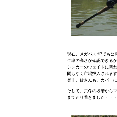
現在、メガバスHPでも公
グ率の高さが確認できる
シンカーのウェイトに関わら
間もなく市場投入されま
是非、皆さんも、カバー
そして、真冬の段階から
まで辿り着きました・・