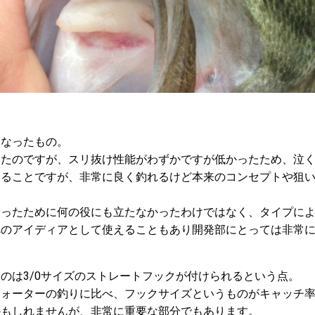
になったもの。
ったのですが、スリ抜け性能がわずかですが低かったため、泣
あることですが、非常に良く釣れるけど本来のコンセプトや狙
まったために何の役にも立たなかったわけではなく、タイプに
へのアイディアとして使えることもあり開発部にとっては非常
のは3/0サイズのストレートフックが付けられるという点。
ウォーターの釣りに比べ、フックサイズというものがキャッチ
かもしれませんが、非常に重要な部分でもあります。