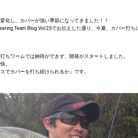
に変化し、カバーが強い季節になってきました！！
ineering Team Blog Vol.25でお伝えした通り、今夏、カ
ー打ちワームでは納得ができず、開発がスタートしました。
明快。
レスでカバーを打ち続けられるか』です。