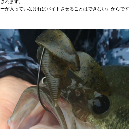
視されます。
アーが入っていなければバイトさせることはできない』からで