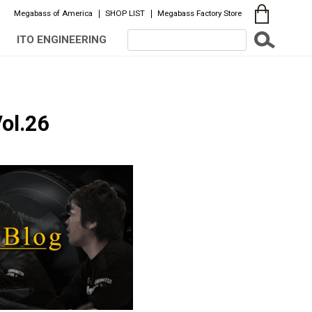
Megabass of America
SHOP LIST
Megabass Factory Store
ITO ENGINEERING
ol.26