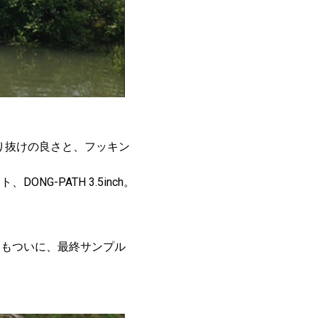
り抜けの良さと、フッキン
-PATH 3.5inch。
！
ーもついに、最終サンプル