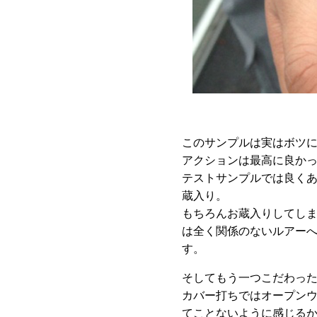
このサンプルは実はボツ
アクションは最高に良か
テストサンプルでは良く
蔵入り。
もちろんお蔵入りしてし
は全く関係のないルアー
す。
そしてもう一つこだわった
カバー打ちではオープン
てことないように感じる