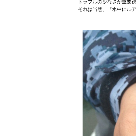
トラブルの少なさが重要
それは当然、『水中にル