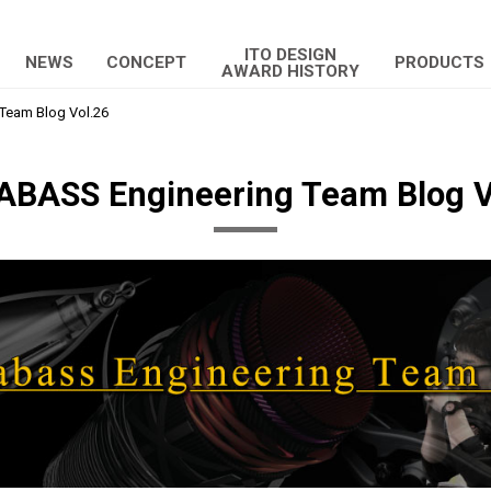
ITO DESIGN
NEWS
CONCEPT
PRODUCTS
AWARD HISTORY
eam Blog Vol.26
BASS Engineering Team Blog V