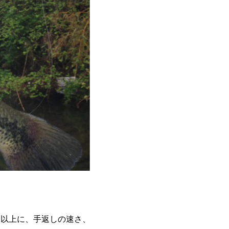
ン以上に、手返しの速さ、