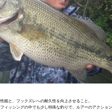
け性能と、フックズレへの耐久性を向上させること。
スフィッシングの中でも少し特殊な釣りで、ルアーのアクショ