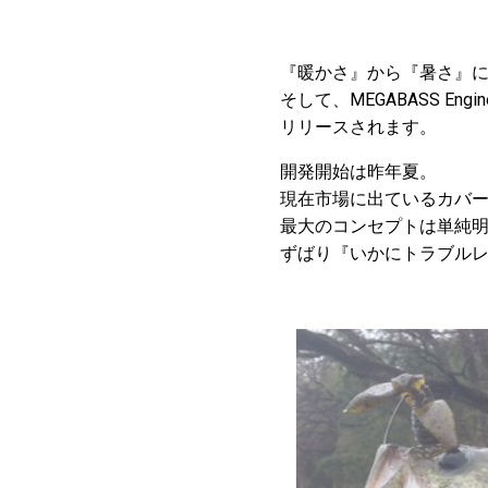
『暖かさ』から『暑さ』
そして、MEGABASS Eng
リリースされます。
開発開始は昨年夏。
現在市場に出ているカバ
最大のコンセプトは単純
ずばり『いかにトラブル