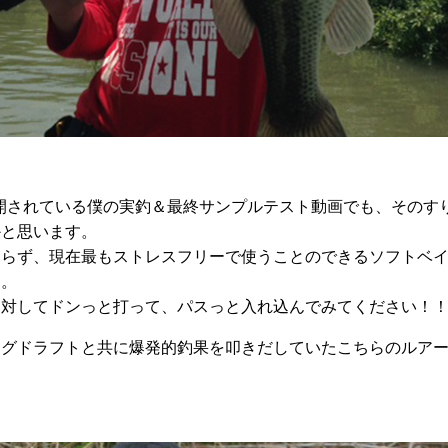
開されている僕の実釣＆最終サンプルテスト動画でも、そのす
かと思います。
ず、現在最もストレスフリーで使うことのできるソフトベイト、DONG
す。
に対してドンっと打って、パスっと入れ込んでみてください！
マグドラフトと共に爆発的釣果を叩きだしていたこちらのルア
・