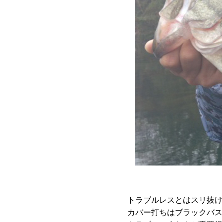
トラブルレスとはスリ抜
カバー打ちはブラックバ