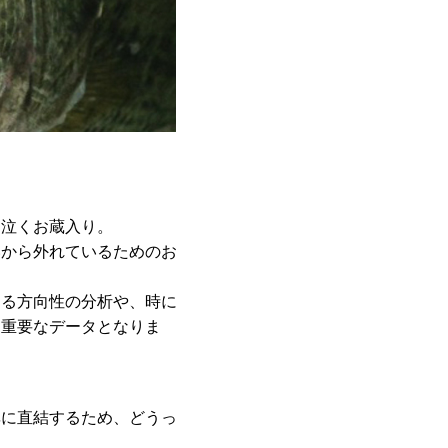
く泣くお蔵入り。
いから外れているためのお
よる方向性の分析や、時に
に重要なデータとなりま
率に直結するため、どうっ