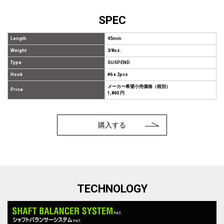
SPEC
Length
95mm
Weight
3/8oz.
Type
SUSPEND
Hook
#6 x 2pcs
メーカー希望小売価格（税別）
Price
1,860 円
購入する
TECHNOLOGY