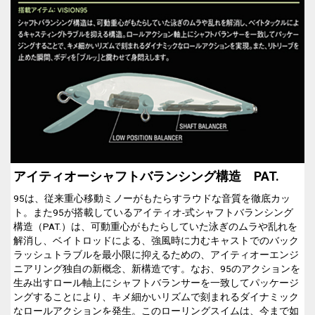
アイティオーシャフトバランシング構造 PAT.
95は、従来重心移動ミノーがもたらすラウドな音質を徹底カッ
ト。また95が搭載しているアイティオ-式シャフトバランシング
構造（PAT.）は、可動重心がもたらしていた泳ぎのムラや乱れを
解消し、ベイトロッドによる、強風時に力むキャストでのバック
ラッシュトラブルを最小限に抑えるための、アイティオーエンジ
ニアリング独自の新概念、新構造です。なお、95のアクションを
生み出すロール軸上にシャフトバランサーを一致してパッケージ
ングすることにより、キメ細かいリズムで刻まれるダイナミック
なロールアクションを発生。このローリングスイムは、今まで如