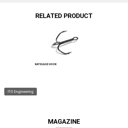
RELATED PRODUCT
KATSUAGE HOOK
ITO Engineering
MAGAZINE