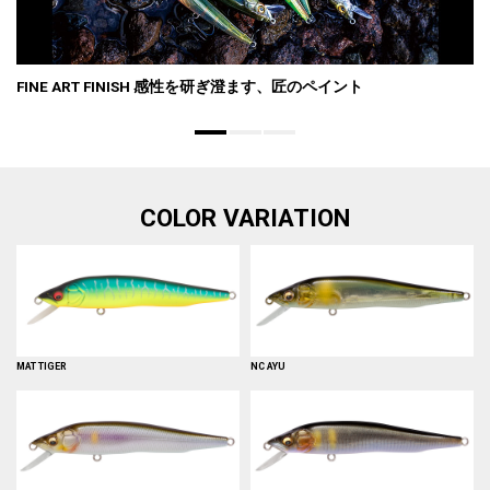
FINE ART FINISH 感性を研ぎ澄ます、匠のペイント
COLOR VARIATION
MAT TIGER
NC AYU