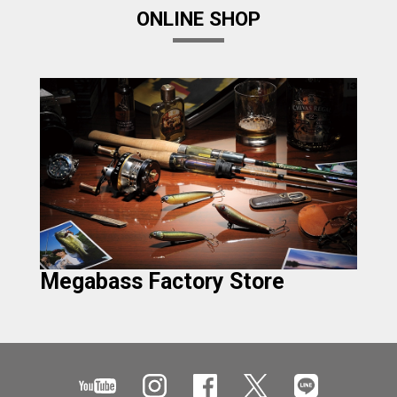
ONLINE SHOP
Megabass Factory Store