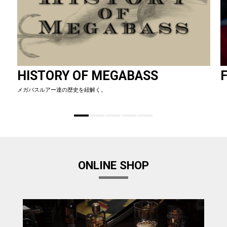
HISTORY OF MEGABASS
F
メガバスルアー達の歴史を紐解く。
ONLINE SHOP