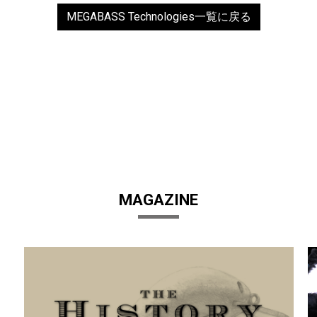
MEGABASS Technologies一覧に戻る
MAGAZINE