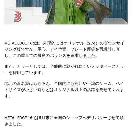
METAL EDGE 16gは、外形的にはオリジナル（27g）のダウンサイ
ジング版ですが、重心、アイ位置、プレート厚等を再設計し直
し、この重量での最良のバランスを追求しました。
また、カラーとしては、全般的に剥がれにくいメッキベースカラ
―を採用しています。
地元の浜名湖はもちろん、全国的にも河川や干潟のゲーム、ベイ
トサイズが小さい時などはオリジナル以上の活躍を見せてくれま
す。
METAL EDGE 16gは5月末に全国のショップへデリバリーさせて頂
きました。