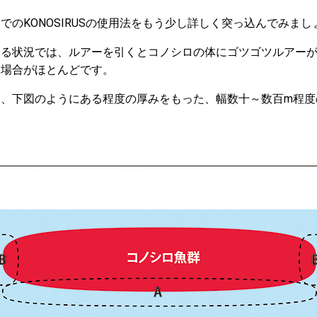
でのKONOSIRUSの使用法をもう少し詳しく突っ込んでみまし
する状況では、ルアーを引くとコノシロの体にゴツゴツルアー
な場合がほとんどです。
は、下図のようにある程度の厚みをもった、幅数十～数百m程度