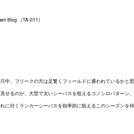
eam Blog （TA-011）
っ只中、フリークの方は足繁くフィールドに通われているかと
を見せるのが、大型で太いシーバスを狙えるコノシロパターン
群れに付くランカーシーバスを効率的に狙えるこのシーズンを