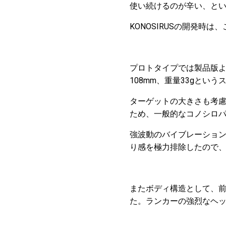
使い続けるのが辛い、と
KONOSIRUSの開発
プロトタイプでは製品版よ
108mm、重量33gとい
ターゲットの大きさも考慮
ため、一般的なコノシロ
強波動のバイブレーショ
り感を極力排除したので
またボディ構造として、前
た。ランカーの強烈なヘ