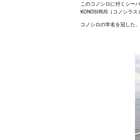
このコノシロに付くシー
KONOSIRUS（コノシラ
コノシロの学名を冠した