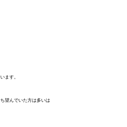
思います。
。
待ち望んでいた方は多いは