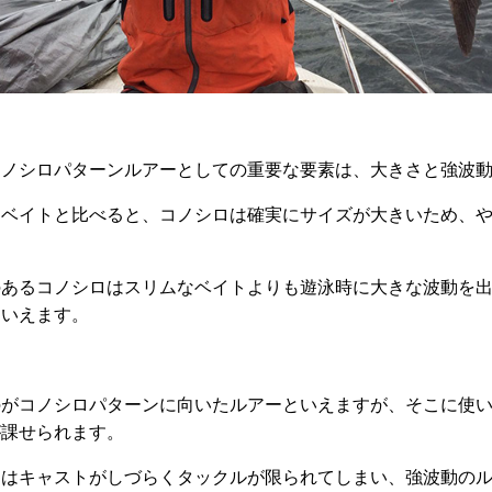
コノシロパターンルアーとしての重要な要素は、大きさと強波
ーベイトと比べると、コノシロは確実にサイズが大きいため、
のあるコノシロはスリムなベイトよりも遊泳時に大きな波動を
といえます。
のがコノシロパターンに向いたルアーといえますが、そこに使
が課せられます。
ーはキャストがしづらくタックルが限られてしまい、強波動の