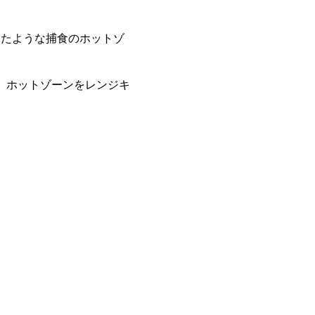
したような捕食のホットゾ
て、ホットゾーンをレンジキ