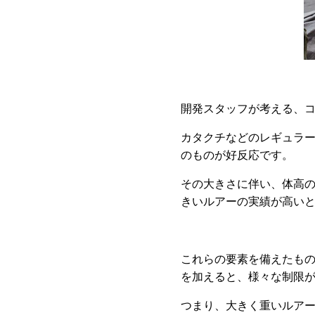
開発スタッフが考える、
カタクチなどのレギュラ
のものが好反応です。
その大きさに伴い、体高
きいルアーの実績が高い
これらの要素を備えたも
を加えると、様々な制限
つまり、大きく重いルア