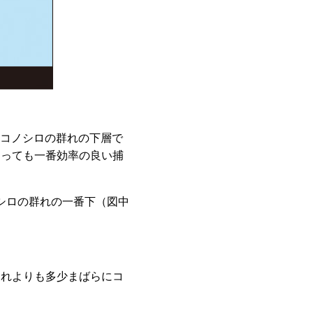
はコノシロの群れの下層で
とっても一番効率の良い捕
ノシロの群れの一番下（図中
それよりも多少まばらにコ