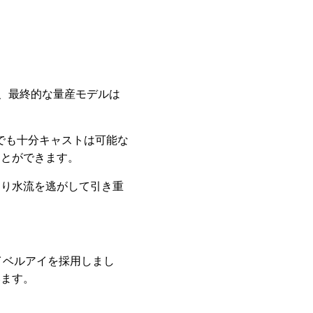
が、最終的な量産モデルは
でも十分キャストは可能な
ことができます。
より水流を逃がして引き重
イベルアイを採用しまし
います。