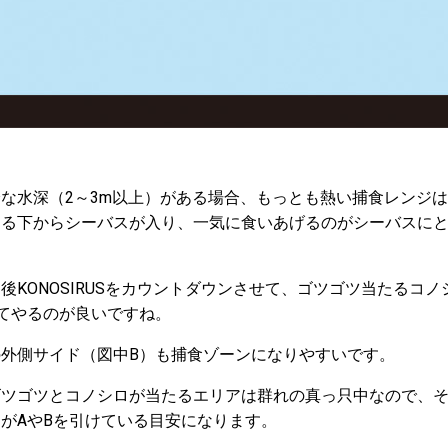
な水深（2～3m以上）がある場合、もっとも熱い捕食レンジ
たる下からシーバスが入り、一気に食いあげるのがシーバスに
後KONOSIRUSをカウントダウンさせて、ゴツゴツ当たるコ
てやるのが良いですね。
外側サイド（図中B）も捕食ゾーンになりやすいです。
ゴツゴツとコノシロが当たるエリアは群れの真っ只中なので、
がAやBを引けている目安になります。