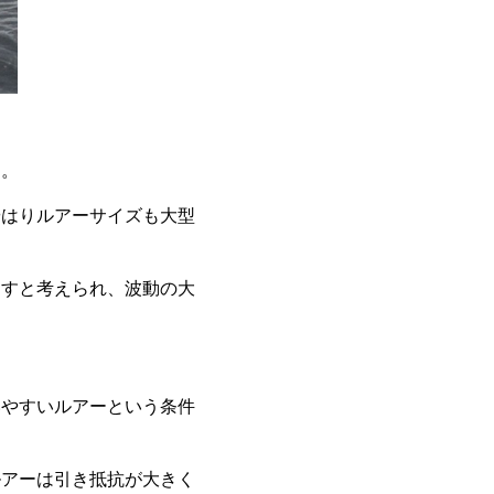
動。
やはりルアーサイズも大型
出すと考えられ、波動の大
いやすいルアーという条件
ルアーは引き抵抗が大きく