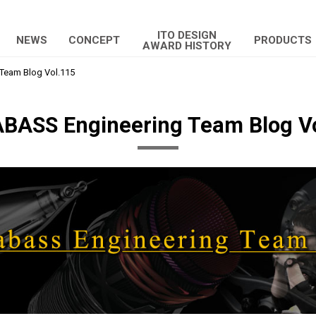
ITO DESIGN
NEWS
CONCEPT
PRODUCTS
AWARD HISTORY
eam Blog Vol.115
ASS Engineering Team Blog V