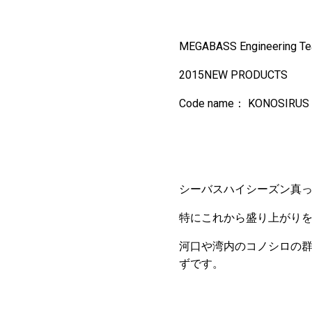
MEGABASS Engineering T
­­­­­2015NEW PRODUCTS
Code name： KONOSIRUS
シーバスハイシーズン真
特にこれから盛り上がり
河口や湾内のコノシロの
ずです。