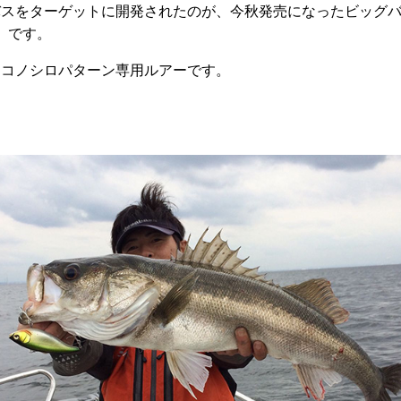
バスをターゲットに開発されたのが、今秋発売になったビッグ
ス）です。
、コノシロパターン専用ルアーです。