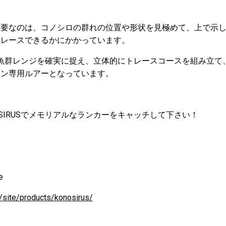
重要なのは、コノシロの群れの位置や形状を見極めて、上で示
トレースできるかにかかっています。
シロの魚群レンジを確実に捉え、立体的にトレースコースを組み立
ーン専用ルアーとなっています。
SIRUSでメモリアルなランカーをキャッチして下さい！
e
/site/products/konosirus/