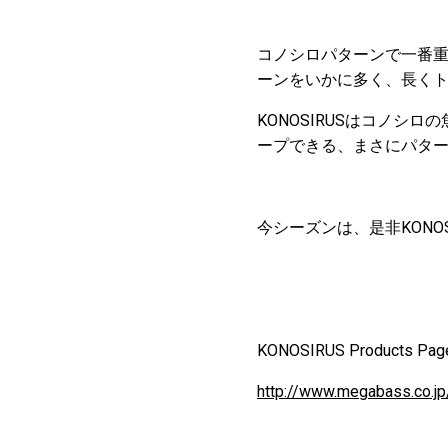
コノシロパターンで一番
ーンをいかに多く、長く
KONOSIRUSはコノ
ープできる、まさにパタ
今シーズンは、是非KONO
KONOSIRUS Products Pag
http://www.megabass.co.jp