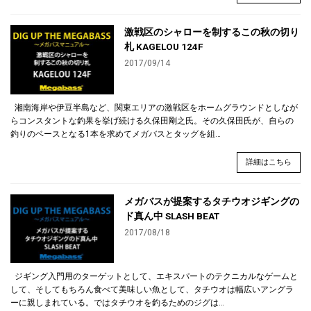
激戦区のシャローを制するこの秋の切り
札 KAGELOU 124F
2017/09/14
湘南海岸や伊豆半島など、関東エリアの激戦区をホームグラウンドとしなが
らコンスタントな釣果を挙げ続ける久保田剛之氏。その久保田氏が、自らの
釣りのベースとなる1本を求めてメガバスとタッグを組…
詳細はこちら
メガバスが提案するタチウオジギングの
ド真ん中 SLASH BEAT
2017/08/18
ジギング入門用のターゲットとして、エキスパートのテクニカルなゲームと
して、そしてもちろん食べて美味しい魚として、タチウオは幅広いアングラ
ーに親しまれている。ではタチウオを釣るためのジグは…