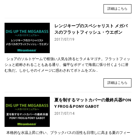
詳細はこちら
レンジキープのスペシャリスト メガバ
スのフラットフィッシュ・ウエポン
2017/07/19
ショアのソルトゲームで根強い人気を誇るヒラメ＆マゴチ。フラットフィッ
シュと総称されることもある通り、偏平なボディで海底に張り付くように潜
む魚だ。しかしそのイメージに惑わされてボトムをズル…
詳細はこちら
夏を制するマットカバーの最終兵器PON
Y FROG＆PONY GABOT
2017/07/14
本格的な水温上昇に伴い、ブラックバスの活性も日増しに高まる夏のフィー