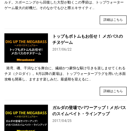
ルド。スポーニングから回復した大型が動くこの季節は、トップウォーター
ゲーム最大の好機だ。そのなかでもひと際エキサイティ…
詳細はこちら
トップもボトムもお任せ！ メガバスの
チヌゲーム
2017/06/22
港湾、磯、干潟などを舞台に、繊細かつ豪快な駆け引きを楽しませてくれる
チヌ（クロダイ）。6月以降の夏場は、トップウォータープラグを用いた水面
攻略も開幕し、ますます楽しみだ。最盛期を迎えるに…
詳細はこちら
ガルダの登場でパワーアップ！メガバス
のスイムベイト・ラインアップ
2017/04/25