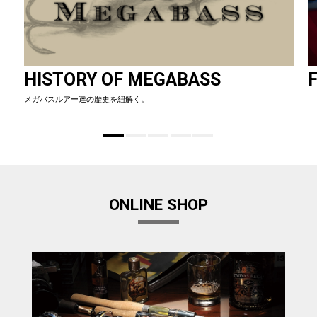
HISTORY OF MEGABASS
F
メガバスルアー達の歴史を紐解く。
ONLINE SHOP