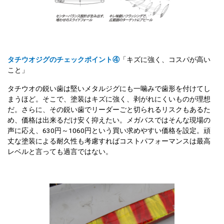
タチウオジグのチェックポイント④
「キズに強く、コスパが高い
こと」
タチウオの鋭い歯は堅いメタルジグにも一噛みで歯形を付けてし
まうほど。そこで、塗装はキズに強く、剥がれにくいものが理想
だ。さらに、その鋭い歯でリーダーごと切られるリスクもあるた
め、価格は出来るだけ安く抑えたい。メガバスではそんな現場の
声に応え、630円～1060円という買い求めやすい価格を設定。頑
丈な塗装による耐久性も考慮すればコストパフォーマンスは最高
レベルと言っても過言ではない。