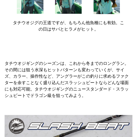
タチウオジグの王道ですが、もちろん他魚種にも有効。こ
の日はサバとヒラメがヒット。
タチウオジギングのシーズンは、これから冬までのロングラン。
その間には狙う水深もヒットパターンも変わっていくが、サイ
ズ、カラー、操作性など、アングラーがこの釣りに求めるファク
ターを余すことなく盛り込んだスラッシュビートならどんな場面
にも対応可能。タチウオジギングのニュースタンダード・スラッ
シュビートでドラゴン級を狙ってみよう。