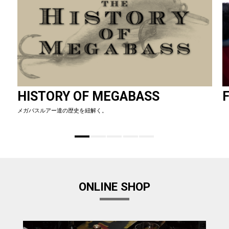
HISTORY OF MEGABASS
F
メガバスルアー達の歴史を紐解く。
ONLINE SHOP