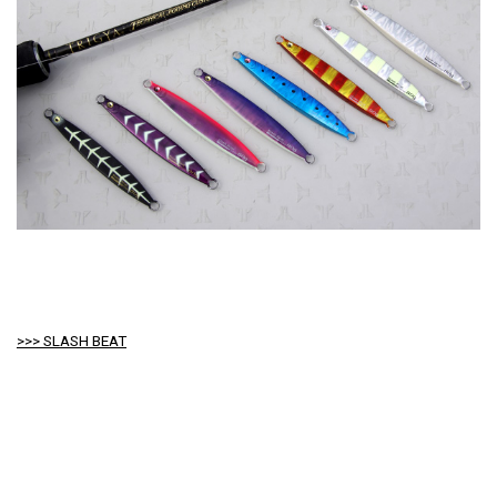
>>> SLASH BEAT