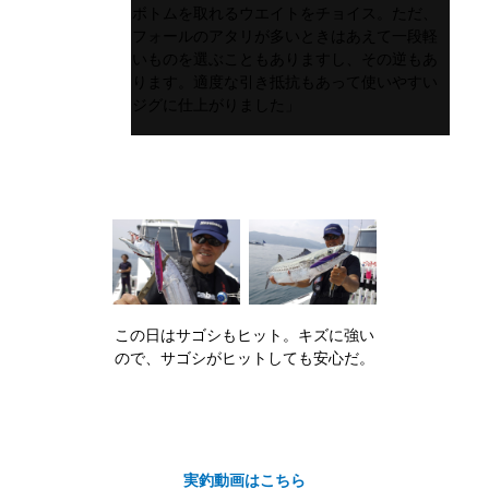
ボトムを取れるウエイトをチョイス。ただ、
フォールのアタリが多いときはあえて一段軽
いものを選ぶこともありますし、その逆もあ
ります。適度な引き抵抗もあって使いやすい
ジグに仕上がりました」
この日はサゴシもヒット。キズに強い
ので、サゴシがヒットしても安心だ。
実釣動画はこちら