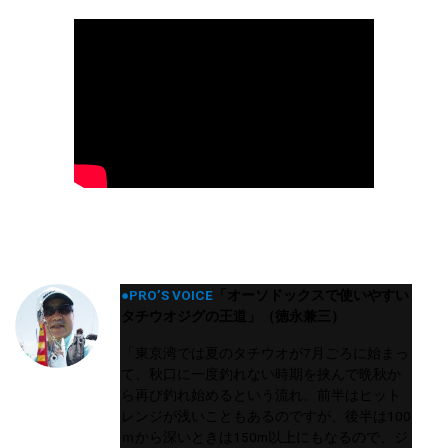
●PRO’S VOICE
「オーソドックスで使いやすい
タチウオジグの王道」（徳永兼三）
「東京湾では夏のタチウオが7月ごろに始まっ
て、秋口に一度釣れない時期を挟んで晩秋か
ら再び釣れ始めるという流れ。前半はヒット
レンジが浅いこともあるのですが、後半は100
ｍから深いときは150m以上にもなるので、ジ