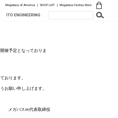
Megabass of America
SHOP LIST
Megabass Factory Store
ITO ENGINEERING
て開催予定となっておりま
しております。
ようお願い申し上げます。
メガバス㈱代表取締役