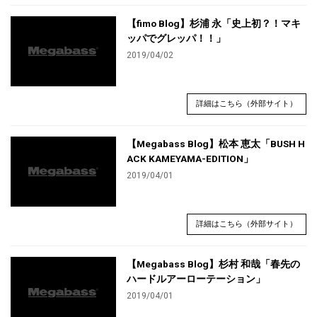
【fimo Blog】杉浦 永「史上初？！マキ
ッパでグレッパ！！」
2019/04/02
詳細はこちら（外部サイト）
【Megabass Blog】松本 恵太「BUSH H
ACK KAMEYAMA-EDITION」
2019/04/01
詳細はこちら（外部サイト）
【Megabass Blog】杉村 和哉「春先の
ハードルアーローテーション」
2019/04/01