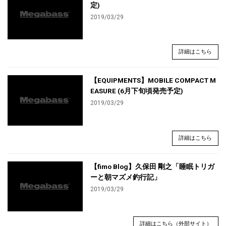
定)
2019/03/29
詳細はこちら
【EQUIPMENTS】MOBILE COMPACT M
EASURE (6月下旬頃発売予定)
2019/03/29
詳細はこちら
【fimo Blog】久保田 剛之「睡眠トリガ
ーと朝マズメ釣行記」
2019/03/29
詳細はこちら（外部サイト）