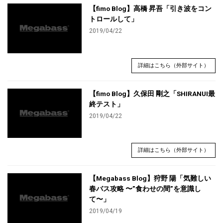
【fimo Blog】高橋 昇吾「引き波をコン
トロールして」
2019/04/22
詳細はこちら（外部サイト）
【fimo Blog】久保田 剛之「SHIRANUI最
終テスト」
2019/04/22
詳細はこちら（外部サイト）
【Megabass Blog】狩野 陽「気難しい
春バス攻略 〜”食わせの間”を意識し
て〜」
2019/04/19