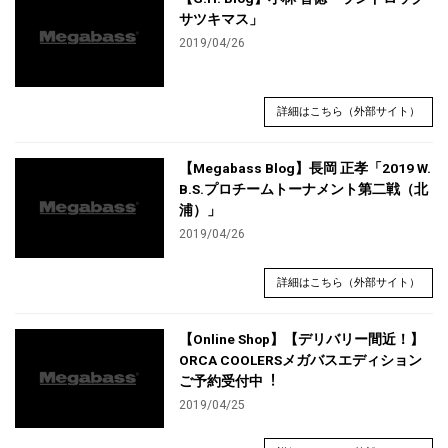
サツキマス」
2019/04/26
詳細はこちら（外部サイト）
【Megabass Blog】長岡 正孝「2019 W.
B.S.プロチームトーナメント第二戦（北
浦）」
2019/04/26
詳細はこちら（外部サイト）
【Online Shop】【デリバリー間近！】
ORCA COOLERSメガバスエディション
ご予約受付中︕
2019/04/25