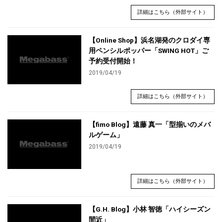
詳細はこちら（外部サイト）
【Online Shop】浜名湖発のクロダイ専
用ペンシルポッパー「SWING HOT」ご
予約受付開始！
2019/04/19
詳細はこちら（外部サイト）
【fimo Blog】遠藤 真一「型揃いのメバ
ルゲーム」
2019/04/19
詳細はこちら（外部サイト）
【G.H. Blog】小林 智徳「ハイシーズン
間近」