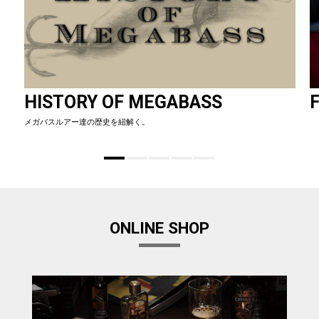
HISTORY OF MEGABASS
F
メガバスルアー達の歴史を紐解く。
ONLINE SHOP