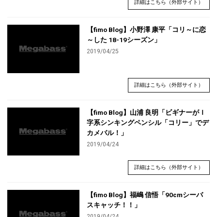
詳細はこちら（外部サイト）
【fimo Blog】小野澤 康平「コリ～に恋
～した 18-19シーズン」
2019/04/25
詳細はこちら（外部サイト）
【fimo Blog】山浦 良明「ビギナーがＩ
字系シンキングペンシル「コリー」でデ
カメバル！」
2019/04/24
詳細はこちら（外部サイト）
【fimo Blog】福嶋 信悟「90cmシーバ
スキャッチ！！」
2019/04/24