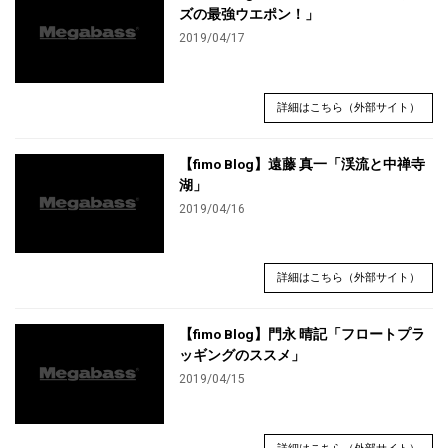
ズの最強ウエポン！」
2019/04/17
詳細はこちら（外部サイト）
【fimo Blog】遠藤 真一「渓流と中禅寺
湖」
2019/04/16
詳細はこちら（外部サイト）
【fimo Blog】門永 晴記「フロートプラ
ッギングのススメ」
2019/04/15