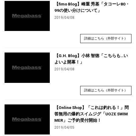
【fimo Blog】峰重 秀基「タコーレ80・
99の使い分けについて」
2019/04/08
詳細はこちら（外部サイト）
【G.H. Blog】小林 智徳「こちらも…い
よいよ開幕！」
2019/04/08
詳細はこちら（外部サイト）
【Online Shop】「これは釣れる！」問
答無用の爆釣スイムジグ「UOZE SWIM
MER」ご予約受付開始！
2019/04/05