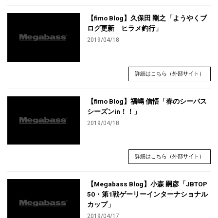
【fimo Blog】久保田 剛之「ようやくブ
ログ更新 ヒラメ釣行」
2019/04/18
詳細はこちら（外部サイト）
【fimo Blog】福嶋 信悟「春のシーバス
シーズンin！！」
2019/04/18
詳細はこちら（外部サイト）
【Megabass Blog】小森 嗣彦「JBTOP
50・第1戦ゲーリーインターナショナル
カップ」
2019/04/17