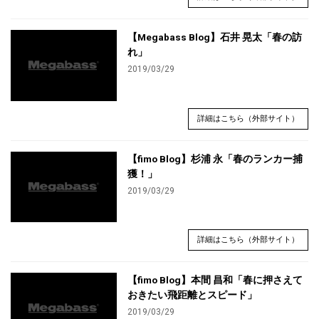
【Megabass Blog】石井 晃太「春の訪
れ」
2019/03/29
詳細はこちら（外部サイト）
【fimo Blog】杉浦 永「春のランカー捕
獲！」
2019/03/29
詳細はこちら（外部サイト）
【fimo Blog】本間 昌和「春に押さえて
おきたい飛距離とスピード」
2019/03/29