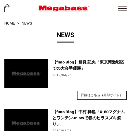
HOME
NEWS
NEWS
【fimo Blog】相良 記央「東京湾激戦区
での大会準優勝」
2019/04/26
詳細はこちら（外部サイト）
【fimo Blog】中村 祥也「X-80マグナム
とワンテンJr. SWで春のヒラスズキ祭
り」