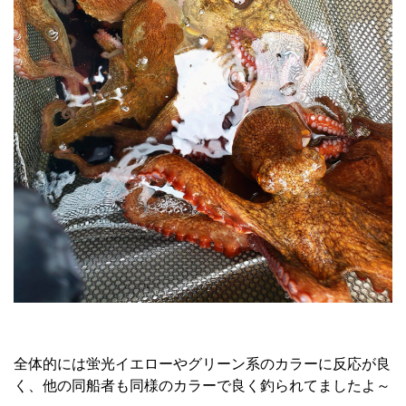
全体的には蛍光イエローやグリーン系のカラーに反応が良
く、他の同船者も同様のカラーで良く釣られてましたよ～