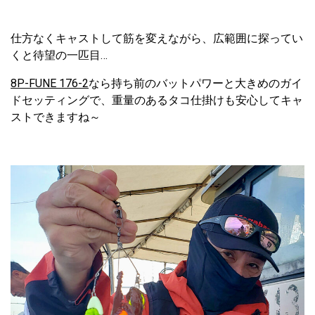
仕方なくキャストして筋を変えながら、広範囲に探ってい
くと待望の一匹目…
8P-FUNE 176-2
なら持ち前のバットパワーと大きめのガイ
ドセッティングで、重量のあるタコ仕掛けも安心してキャ
ストできますね～