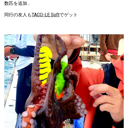
数匹を追加…
同行の友人も
TACO-LE Soft
でゲット