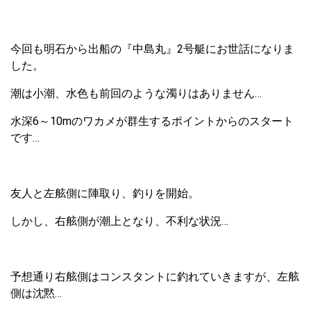
今回も明石から出船の『中島丸』2号艇にお世話になりま
した。
潮は小潮、水色も前回のような濁りはありません…
水深6～10mのワカメが群生するポイントからのスタート
です…
友人と左舷側に陣取り、釣りを開始。
しかし、右舷側が潮上となり、不利な状況…
予想通り右舷側はコンスタントに釣れていきますが、左舷
側は沈黙…