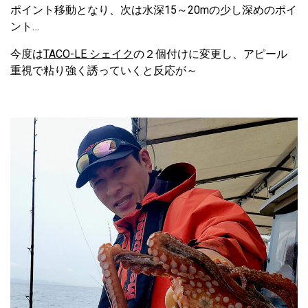
ポイント移動となり、次は水深15～20mの少し深めのポイ
ント…
今度は
TACO-LE シェイク
の２個付けに変更し、アピール
重視で粘り強く誘っていくと反応が～