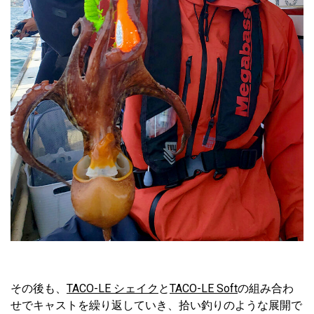
その後も、
TACO-LE シェイク
と
TACO-LE Soft
の組み合わ
せでキャストを繰り返していき、拾い釣りのような展開で