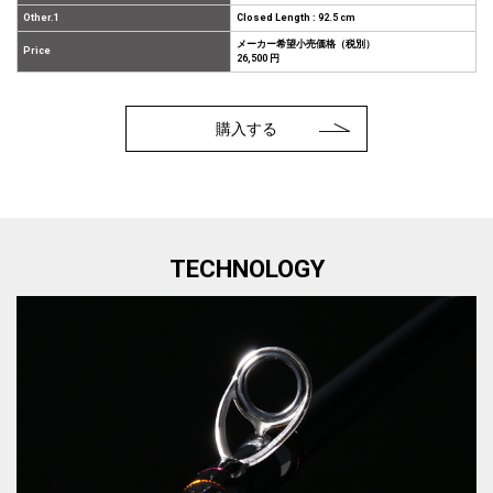
Other.1
Closed Length : 92.5 cm
メーカー希望小売価格（税別）
Price
26,500 円
購入する
TECHNOLOGY