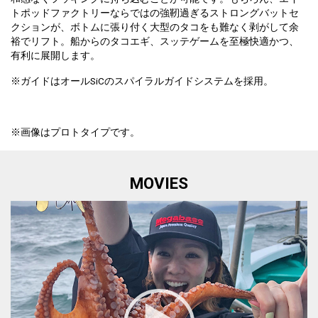
トポッドファクトリーならではの強靭過ぎるストロングバットセ
クションが、ボトムに張り付く大型のタコをも難なく剥がして余
裕でリフト。船からのタコエギ、スッテゲームを至極快適かつ、
有利に展開します。
※ガイドはオールSiCのスパイラルガイドシステムを採用。
※画像はプロトタイプです。
MOVIES