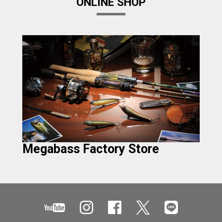
ONLINE SHOP
Megabass Factory Store