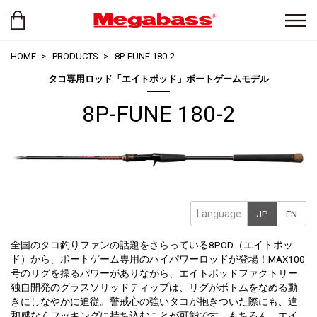
HOME
PRODUCTS
8P-FUNE 180-2
タコ専用ロッド「エイトポッド」ボートゲームモデル
8P-FUNE 180-2
Language
JP
EN
全国のタコ釣りファンの話題をさらっている8POD（エイトポッ
ド）から、ボートゲーム専用のハイパワーロッドが登場！MAX100
号のリグを操るパワーがありながら、エイトポッドファクトリー
独自開発のグラスソリッドティップは、リグがボトムをなめる動
きにしなやかに追従。警戒心の強いタコが抱きついた際にも、違
和感なくフッキングに持ち込むことが可能です。もちろん、エイ