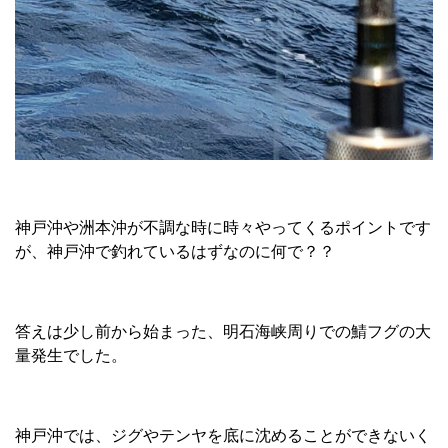
神戸沖や洲本沖が不調な時に時々やってくるポイントです
が、神戸沖で釣れているはずなのに何で？？
答えは少し前から始まった、明石海峡周りでの鯖フグの大
量発生でした。
神戸沖では、ジグやテンヤを底に沈めることができないく