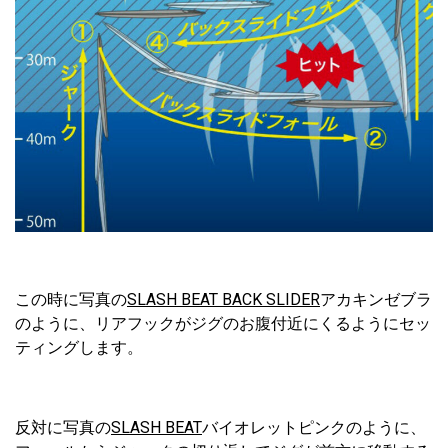
この時に写真の
SLASH BEAT BACK SLIDER
アカキンゼブラ
のように、リアフックがジグのお腹付近にくるようにセッ
ティングします。
反対に写真の
SLASH BEAT
バイオレットピンクのように、