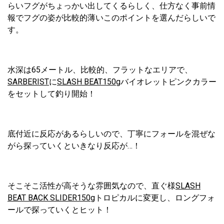
らいフグがちょっかい出してくるらしく、仕方なく事前情
報でフグの姿が比較的薄いこのポイントを選んだらしいで
す。
水深は65メートル、比較的、フラットなエリアで、
SARBERIST
に
SLASH BEAT150g
バイオレットピンクカラー
をセットして釣り開始！
底付近に反応があるらしいので、丁寧にフォールを混ぜな
がら探っていくといきなり反応が…！
そこそこ活性が高そうな雰囲気なので、直ぐ様
SLASH
BEAT BACK SLIDER150g
トロピカルに変更し、ロングフォ
ールで探っていくとヒット！