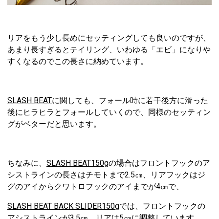
リアをもう少し長めにセッティングしても良いのですが、
あまり長すぎるとテイリング、いわゆる「エビ」になりや
すくなるのでこの長さに納めています。
SLASH BEAT
に関しても、フォール時に若干後方に滑った
後にヒラヒラとフォールしていくので、同様のセッティン
グがベターだと思います。
ちなみに、
SLASH BEAT150g
の場合はフロントフックのア
シストラインの長さはチモトまで2.5㎝、リアフックはジ
グのアイからクワトロフックのアイまでが4㎝で、
SLASH BEAT BACK SLIDER150g
では、フロントフックの
アシストラインが3.5㎝、リアは5㎝に調整しています。