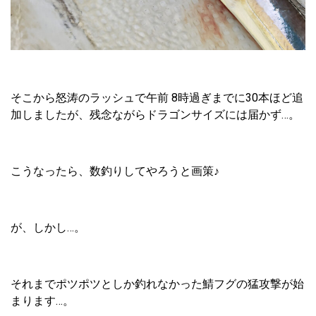
そこから怒涛のラッシュで午前 8時過ぎまでに30本ほど追
加しましたが、残念ながらドラゴンサイズには届かず…。
こうなったら、数釣りしてやろうと画策♪
が、しかし…。
それまでポツポツとしか釣れなかった鯖フグの猛攻撃が始
まります…。