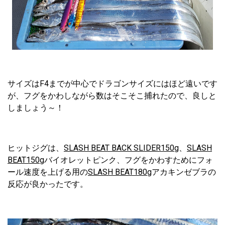
サイズはF4までが中心でドラゴンサイズにはほど遠いです
が、フグをかわしながら数はそこそこ捕れたので、良しと
しましょう～！
ヒットジグは、
SLASH BEAT BACK SLIDER150g
、
SLASH
BEAT150g
バイオレットピンク、フグをかわすためにフォ
ール速度を上げる用の
SLASH BEAT180g
アカキンゼブラの
反応が良かったです。