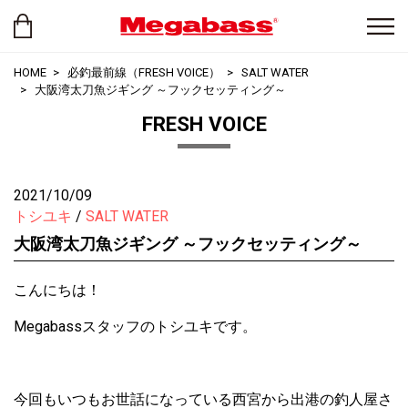
HOME
必釣最前線（FRESH VOICE）
SALT WATER
大阪湾太刀魚ジギング ～フックセッティング～
FRESH VOICE
2021/10/09
トシユキ
SALT WATER
大阪湾太刀魚ジギング ～フックセッティング～
こんにちは！
Megabassスタッフのトシユキです。
今回もいつもお世話になっている西宮から出港の釣人屋さ