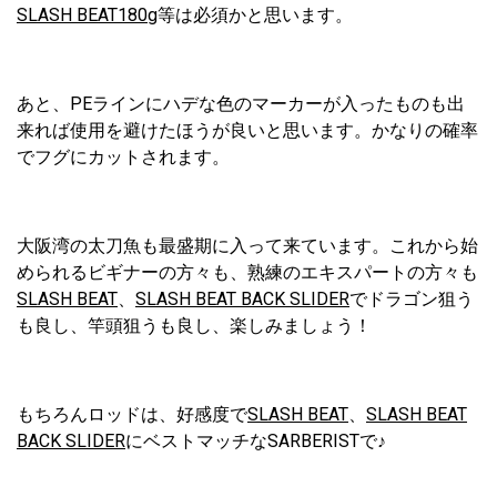
SLASH BEAT180g
等は必須かと思います。
あと、PEラインにハデな色のマーカーが入ったものも出
来れば使用を避けたほうが良いと思います。かなりの確率
でフグにカットされます。
大阪湾の太刀魚も最盛期に入って来ています。これから始
められるビギナーの方々も、熟練のエキスパートの方々も
SLASH BEAT
、
SLASH BEAT BACK SLIDER
でドラゴン狙う
も良し、竿頭狙うも良し、楽しみましょう！
もちろんロッドは、好感度で
SLASH BEAT
、
SLASH BEAT
BACK SLIDER
にベストマッチなSARBERISTで♪