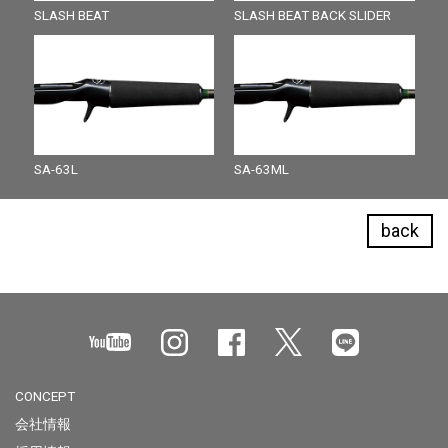
SLASH BEAT
SLASH BEAT BACK SLIDER
SA-63L
SA-63ML
back
CONCEPT
会社情報