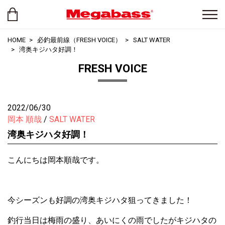
HOME
必釣最前線（FRESH VOICE）
SALT WATER
湾奥キジハタ好調！
FRESH VOICE
2022/06/30
岡本 順哉
SALT WATER
湾奥キジハタ好調！
こんにちは岡本順哉です。
今シーズンも好調の湾奥キジハタ狙ってきました！
釣行当日は梅雨の盛り、あいにくの雨でしたがキジハタの