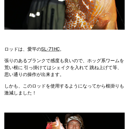
ロッドは、愛竿の
SL-71HC
。
張りのあるブランクで感度も良いので、ホッグ系ワームを
荒い根に 引っ掛けてはシェイクを入れて 跳ね上げて等、
思い通りの操作が出来ます。
しかも、このロッドを使用するようになってから根掛りも
激減しました！