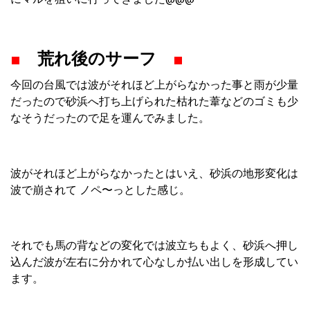
■
荒れ後のサーフ
■
今回の台風では波がそれほど上がらなかった事と雨が少量
だったので砂浜へ打ち上げられた枯れた葦などのゴミも少
なそうだったので足を運んでみました。
波がそれほど上がらなかったとはいえ、砂浜の地形変化は
波で崩されて ノペ〜っとした感じ。
それでも馬の背などの変化では波立ちもよく、砂浜へ押し
込んだ波が左右に分かれて心なしか払い出しを形成してい
ます。