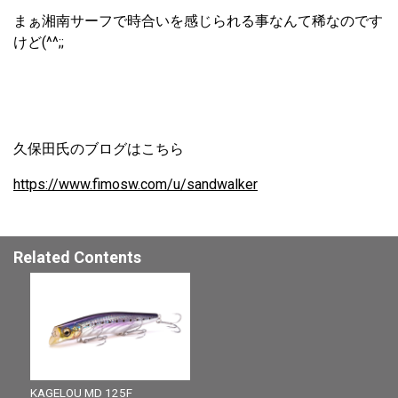
まぁ湘南サーフで時合いを感じられる事なんて稀なのです
けど(^^;;
久保田氏のブログはこちら
https://www.fimosw.com/u/sandwalker
Related Contents
KAGELOU MD 125F