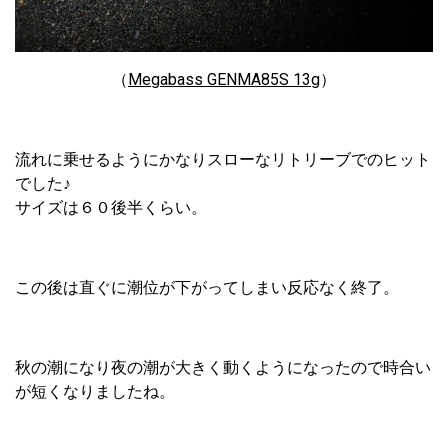
（
Megabass GENMA85S 13g
）
流れに乗せるようにかなりスローなリトリーブでのヒット
でした♪
サイズは６０後半くらい。
この後は直ぐに潮位が下がってしまい反応なく終了。
秋の潮になり夜の潮が大きく動くようになったので時合い
が短くなりましたね。