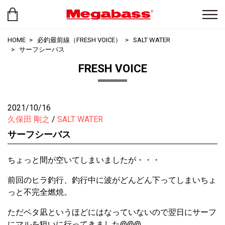
HOME
必釣最前線（FRESH VOICE）
SALT WATER
サーフシーバス
FRESH VOICE
2021/10/16
久保田 剛之
SALT WATER
サーフシーバス
ちょっと間が空いてしまいましたが・・・
前回のヒラ釣行、釣行中に波がどんどん下ってしまいちょ
っと不完全燃焼。
ただベタ凪というほどにはなっていないので翌日にサーフ
にマルを狙いに行ってきました@@@