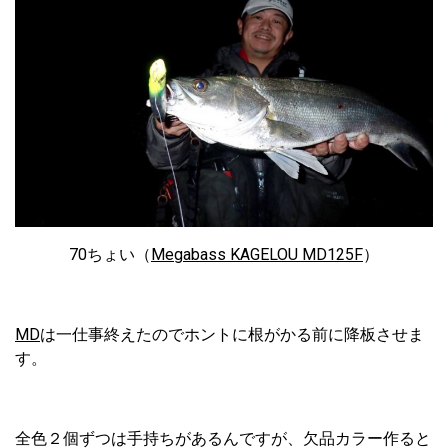
70ちょい（
Megabass KAGELOU MD125F
）
MD
は一仕事終えたのでホントに根がかる前に降板させま
す。
全色２個ずつは手持ちがあるんですが、欠品カラー作ると