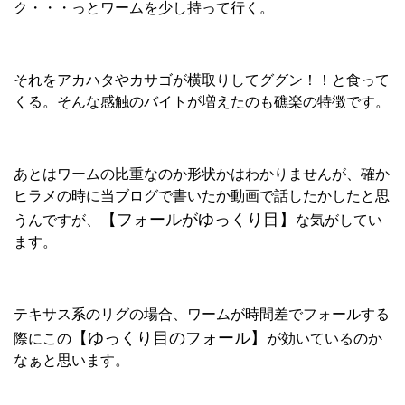
ク・・・っとワームを少し持って行く。
それをアカハタやカサゴが横取りしてググン！！と食って
くる。そんな感触のバイトが増えたのも礁楽の特徴です。
あとはワームの比重なのか形状かはわかりませんが、確か
ヒラメの時に当ブログで書いたか動画で話したかしたと思
【フォールがゆっくり目】
うんですが、
な気がしてい
ます。
テキサス系のリグの場合、ワームが時間差でフォールする
【ゆっくり目のフォール】
際にこの
が効いているのか
なぁと思います。