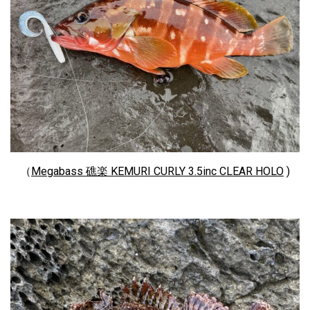
（
Megabass 礁楽 KEMURI CURLY 3.5inc CLEAR HOLO
)