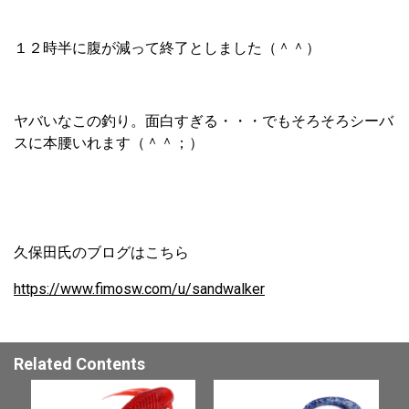
１２時半に腹が減って終了としました（＾＾）
ヤバいなこの釣り。面白すぎる・・・でもそろそろシーバ
スに本腰いれます（＾＾；）
久保田氏のブログはこちら
https://www.fimosw.com/u/sandwalker
Related Contents