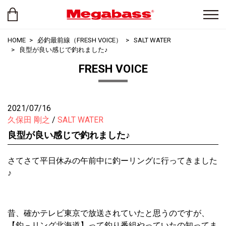
HOME
必釣最前線（FRESH VOICE）
SALT WATER
良型が良い感じで釣れました♪
FRESH VOICE
2021/07/16
久保田 剛之
SALT WATER
良型が良い感じで釣れました♪
さてさて平日休みの午前中に釣ーリングに行ってきました
♪
昔、確かテレビ東京で放送されていたと思うのですが、
【釣－リング北海道】って釣り番組やっていたの知ってま