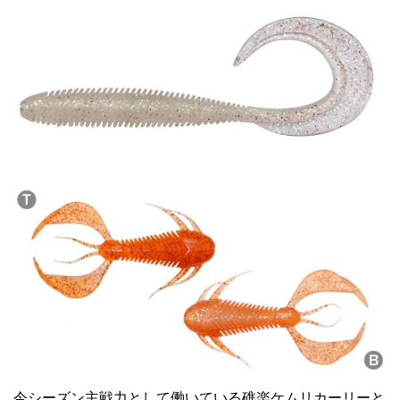
今シーズン主戦力として働いている礁楽
ケムリカーリー
と