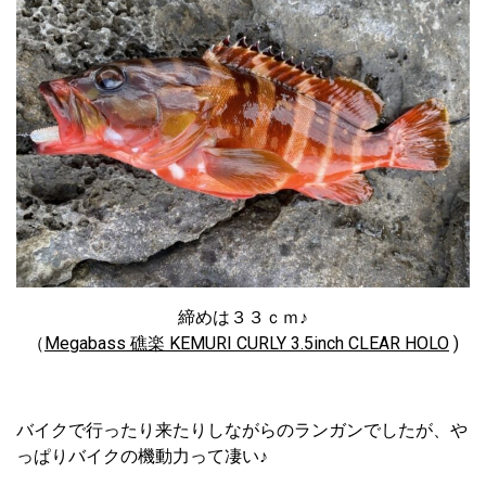
締めは３３ｃｍ♪
（
Megabass 礁楽 KEMURI CURLY 3.5inch CLEAR HOLO
)
バイクで行ったり来たりしながらのランガンでしたが、や
っぱりバイクの機動力って凄い♪