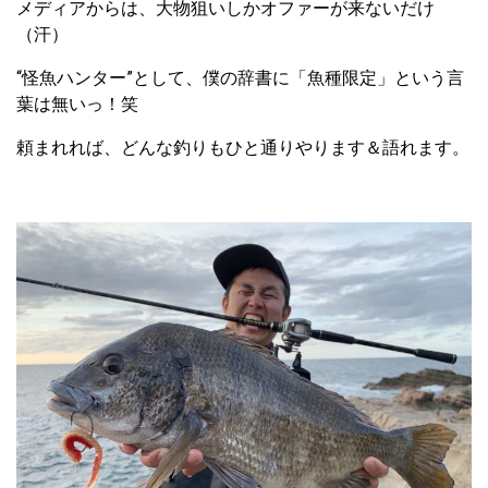
メディアからは、大物狙いしかオファーが来ないだけ
（汗）
“怪魚ハンター”として、僕の辞書に「魚種限定」という言
葉は無いっ！笑
頼まれれば、どんな釣りもひと通りやります＆語れます。