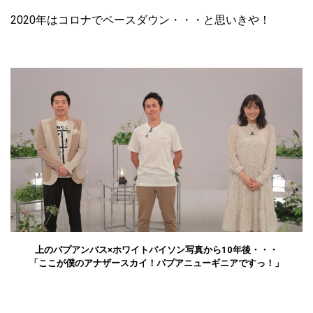
2020年はコロナでペースダウン・・・と思いきや！
上のパプアンバス×ホワイトパイソン写真から10年後・・・
「ここが僕のアナザースカイ！パプアニューギニアですっ！」