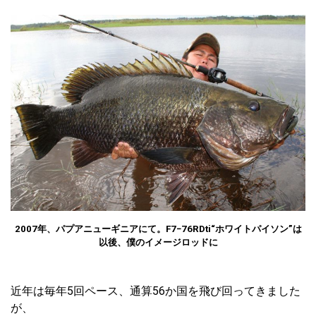
2007年、パプアニューギニアにて。F7−76RDti“ホワイトパイソン”は
以後、僕のイメージロッドに
近年は毎年5回ペース、通算56か国を飛び回ってきました
が、