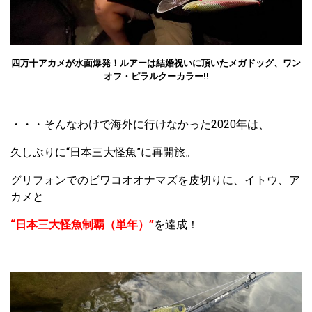
四万十アカメが水面爆発！ルアーは結婚祝いに頂いたメガドッグ、ワン
オフ・ピラルクーカラー!!
・・・そんなわけで海外に行けなかった2020年は、
久しぶりに“日本三大怪魚”に再開旅。
グリフォンでのビワコオオナマズを皮切りに、イトウ、ア
カメと
“日本三大怪魚制覇（単年）”
を達成！