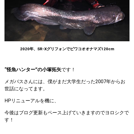
2020年、SR-Xグリフォンでビワコオオナマズ120cm
“怪魚ハンター”の小塚拓矢
です！
メガバスさんには、僕がまだ大学生だった2007年からお
世話になってます。
HPリニューアルを機に、
今後はブログ更新もペース上げていきますのでヨロシクで
す！