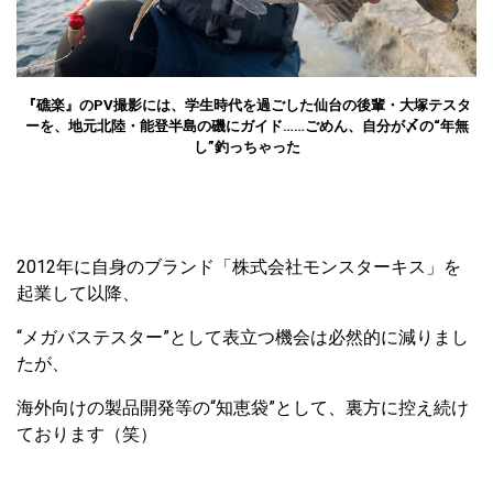
『礁楽』のPV撮影には、学生時代を過ごした仙台の後輩・大塚テスタ
ーを、地元北陸・能登半島の磯にガイド……ごめん、自分が〆の“年無
し”釣っちゃった
2012年に自身のブランド「株式会社モンスターキス」を
起業して以降、
“メガバステスター”として表立つ機会は必然的に減りまし
たが、
海外向けの製品開発等の“知恵袋”として、裏方に控え続け
ております（笑）