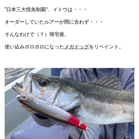
“日本三大怪魚制覇”、イトウは・・・
オーダーしていたルアーが間に合わず・・・
そんなわけで（？）帰宅後、
使い込みボロボロになった
メガドッグ
をリペイント。