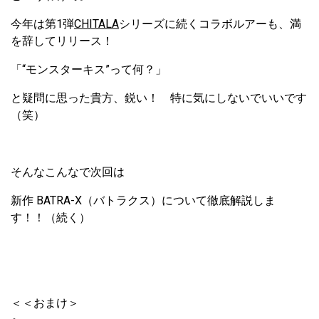
今年は第1弾
CHITALA
シリーズに続くコラボルアーも、満
を辞してリリース！
「“モンスターキス”って何？」
と疑問に思った貴方、鋭い！ 特に気にしないでいいです
（笑）
そんなこんなで次回は
新作 BATRA-X（バトラクス）について徹底解説しま
す！！（続く）
＜＜おまけ＞