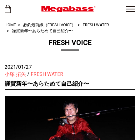
HOME
必釣最前線（FRESH VOICE）
FRESH WATER
謹賀新年〜あらためて自己紹介〜
FRESH VOICE
2021/01/27
小塚 拓矢
FRESH WATER
謹賀新年〜あらためて自己紹介〜