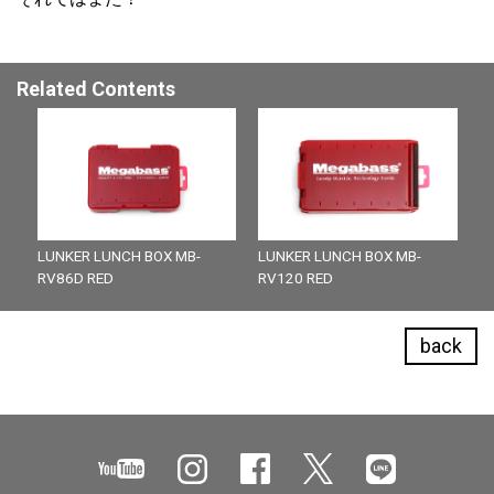
Related Contents
LUNKER LUNCH BOX MB-
LUNKER LUNCH BOX MB-
RV86D RED
RV120 RED
back