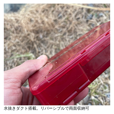
水抜きダクト搭載。リバーシブルで両面収納可