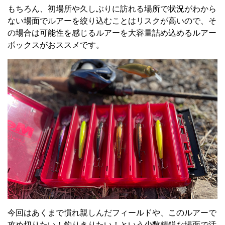
もちろん、初場所や久しぶりに訪れる場所で状況がわから
ない場面でルアーを絞り込むことはリスクが高いので、そ
の場合は可能性を感じるルアーを大容量詰め込めるルアー
ボックスがおススメです。
今回はあくまで慣れ親しんだフィールドや、このルアーで
攻め切りたい！釣りきりたい！という少数精鋭な場面で活