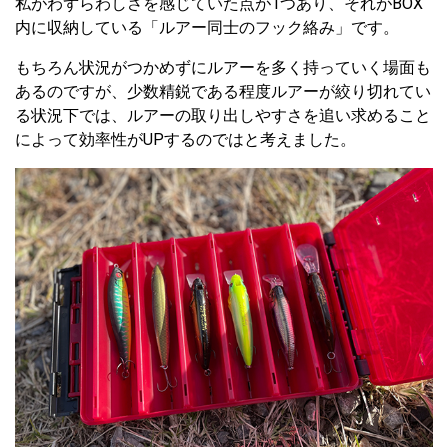
私がわずらわしさを感じていた点が1つあり、それがBOX
内に収納している「ルアー同士のフック絡み」です。
もちろん状況がつかめずにルアーを多く持っていく場面も
あるのですが、少数精鋭である程度ルアーが絞り切れてい
る状況下では、ルアーの取り出しやすさを追い求めること
によって効率性がUPするのではと考えました。