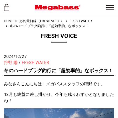
HOME
必釣最前線（FRESH VOICE）
FRESH WATER
冬のハードプラグ釣行に「超効率的」なボックス！
FRESH VOICE
2024/12/27
狩野 陽
FRESH WATER
冬のハードプラグ釣行に「超効率的」なボックス！
みなさんこんにちは！メガバススタッフの狩野です。
12月も終盤に差し掛かり、今年も残りわずかとなりました
ね！