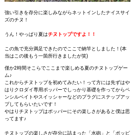
強い引きを存分に楽しみながらネットインしたナイスサイ
ズのチヌ！
うん！やっぱり夏は
チヌトップですよ！！
この魚で充分満足できたのでここで納竿としました！(本
当はこの後もう一箇所行きましたが笑)
僅か2時間そこらでここまで楽しめる夏のチヌトップゲー
ム♪
これからチヌトップを初めてみたい！って方には先ずはや
はりクロダイ専用ポッパーでしっかり基礎を作ってからペ
ンシルベイトやスイッシャーなどのプラグにステップアッ
プしてもらいたいです！
やはりチヌトップはポッパーにその楽しさがあると僕は思
ってます♪
チヌトップの楽しさが存分に詰まった
「水砲」
と
「ポッピ