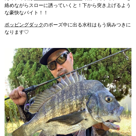
絡めながらスローに誘っていくと！下から突き上げるよう
な豪快なバイト！！
ポッピングダック
のポーズ中に出る水柱はもう病みつきに
なります♡