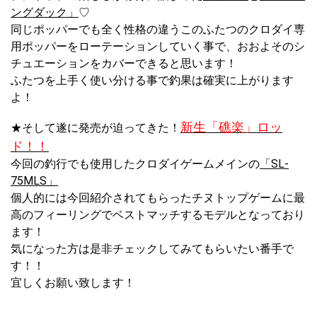
ングダック」
♡
同じポッパーでも全く性格の違うこのふたつのクロダイ専
用ポッパーをローテーションしていく事で、おおよそのシ
チュエーションをカバーできると思います！
ふたつを上手く使い分ける事で釣果は確実に上がります
よ！
新生「礁楽」ロッ
★そして遂に発売が迫ってきた！
ド！！
今回の釣行でも使用したクロダイゲームメインの
「SL-
75MLS」
個人的には今回紹介されてもらったチヌトップゲームに最
高のフィーリングでベストマッチするモデルとなっており
ます！
気になった方は是非チェックしてみてもらいたい番手で
す！！
宜しくお願い致します！