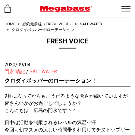
HOME
必釣最前線（FRESH VOICE）
SALT WATER
クロダイポッパーのローテーション！
FRESH VOICE
2020/09/04
門永 晴記
SALT WATER
クロダイポッパーのローテーション！
9月に入ってからも、うだるような暑さが続いていますが
皆さんいかがお過ごしでしょうか？
こんにちは！広島の門永です＾＾
日中は活動を制限されるレベルの気温‥汗
今回も朝マズメの涼しい時間帯を利用してチヌトップゲー