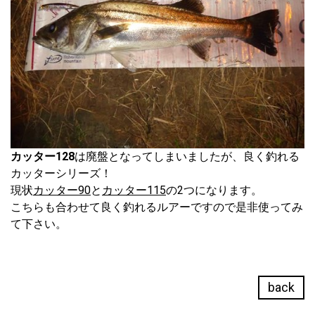
カッター128
は廃盤となってしまいましたが、良く釣れる
カッターシリーズ！
現状
カッター90
と
カッター115
の2つになります。
こちらも合わせて良く釣れるルアーですので是非使ってみ
て下さい。
back