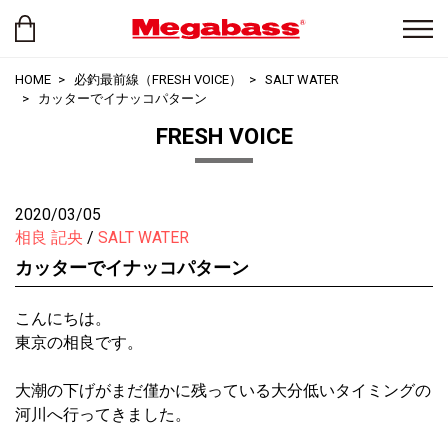
HOME
必釣最前線（FRESH VOICE）
SALT WATER
カッターでイナッコパターン
FRESH VOICE
2020/03/05
相良 記央
SALT WATER
カッターでイナッコパターン
こんにちは。
東京の相良です。
大潮の下げがまだ僅かに残っている大分低いタイミングの
河川へ行ってきました。