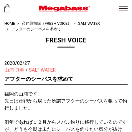
HOME
必釣最前線（FRESH VOICE）
SALT WATER
アフターのシーバスを求めて
FRESH VOICE
2020/02/27
山浦 良明
SALT WATER
アフターのシーバスを求めて
福岡の山浦です。
先日は産卵から戻った所謂アフターのシーバスを狙って釣
行しました。
例年であれば１２月からメバル釣りに移行しているのです
が、どうも今期は未だにシーバスを釣りたい気分が抜け