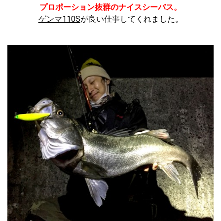
プロポーション抜群のナイスシーバス。
ゲンマ110S
が良い仕事してくれました。