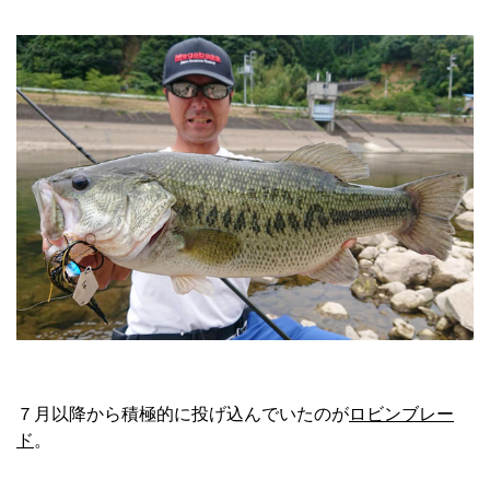
７月以降から積極的に投げ込んでいたのが
ロビンブレー
ド
。