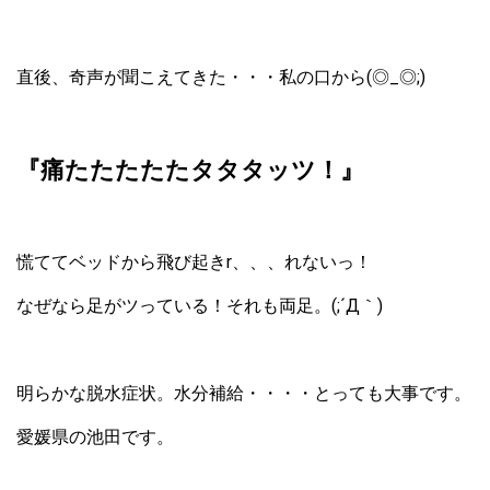
直後、奇声が聞こえてきた・・・私の口から(◎_◎;)
『痛たたたたたタタタッツ！』
慌ててベッドから飛び起きr、、、れないっ！
なぜなら足がツっている！それも両足。(;´Д｀)
明らかな脱水症状。水分補給・・・・とっても大事です。
愛媛県の池田です。