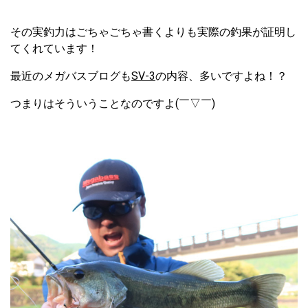
その実釣力はごちゃごちゃ書くよりも実際の釣果が証明し
てくれています！
最近のメガバスブログも
SV-3
の内容、多いですよね！？
つまりはそういうことなのですよ(￣▽￣)