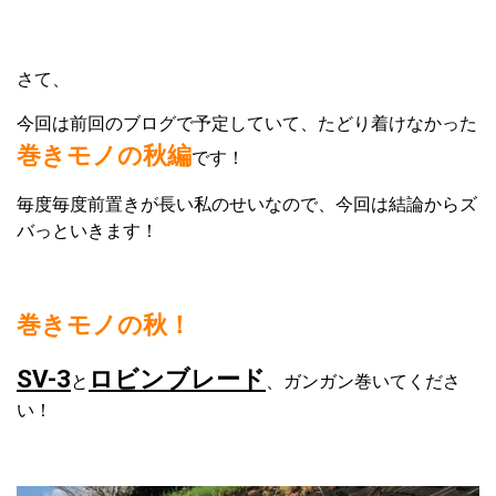
さて、
今回は前回のブログで予定していて、たどり着けなかった
巻きモノの秋編
です！
毎度毎度前置きが長い私のせいなので、今回は結論からズ
バっといきます！
巻きモノの秋！
SV-3
ロビンブレード
と
、ガンガン巻いてくださ
い！