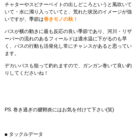
チャターやスピナーベイトの出しどころというと風吹いて
いて・水に濁り入っていてと、荒れた状況のイメージが強
いですが、季節は
巻きモノの秋！
バスが横の動きに最も反応の良い季節であり、河川・リザ
ーバーの流れのあるフィールドは適水温に下がるのも早
く、バスの行動も活発化し常にチャンスがあると思ってい
ます。
デカいバスも狙って釣れますので、ガンガン巻いて良い釣
りしてくださいね！
P.S. 巻き過ぎの腱鞘炎にはお気を付けて下さい(笑)
■ タックルデータ