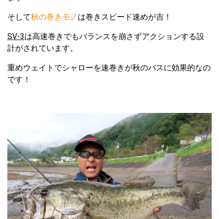
そして
秋の巻きモノ
は巻きスピード速めが吉！
SV-3
は高速巻きでもバランスを崩さずアクションする設
計がされています。
重めウェイトでシャローを速巻きが秋のバスに効果的なの
です！