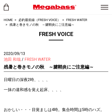
HOME
必釣最前線（FRESH VOICE）
FRESH WATER
残暑と巻きモノの秋 ～腱鞘炎にご注意編～
FRESH VOICE
2020/09/13
池田 和哉
FRESH WATER
残暑と巻きモノの秋 ～腱鞘炎にご注意編～
日曜日の深夜2時、、、、
一抹の違和感を覚え起床、、、、
おかしい・・・目覚ましは4時。集合時間は5時のハズ。