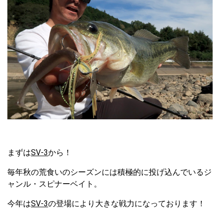
まずは
SV-3
から！
毎年秋の荒食いのシーズンには積極的に投げ込んでいるジ
ャンル・スピナーベイト。
今年は
SV-3
の登場により大きな戦力になっております！