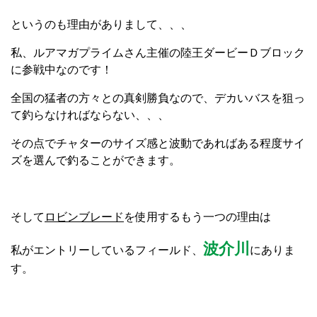
というのも理由がありまして、、、
私、ルアマガプライムさん主催の陸王ダービーＤブロック
に参戦中なのです！
全国の猛者の方々との真剣勝負なので、デカいバスを狙っ
て釣らなければならない、、、
その点でチャターのサイズ感と波動であればある程度サイ
ズを選んで釣ることができます。
そして
ロビンブレード
を使用するもう一つの理由は
波介川
私がエントリーしているフィールド、
にありま
す。