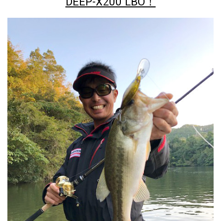
DEEP-X200 LBO！