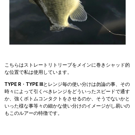
こちらはストレートリトリーブをメインに巻きシャッド的
な位置で私は使用しています。
TYPE R
・
TYPE III
とレンジ毎の使い分けは勿論の事、その
時々によって引くべきレンジをどういったスピードで通す
か、強くボトムコンタクトをさせるのか、そうでないかと
いった様な事等々の細かな使い分けのイメージがし易いの
もこのルアーの特徴です。