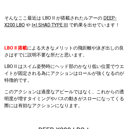
そんなここ最近は LBO II が搭載されたルアーの
DEEP-
X200 LBO
や
I×I SHAD TYPE III
で釣果を出せています！
LBO II 搭載
による大きなメリットの飛距離や泳ぎ出しの良
さはすでに説明不要な所だと思います。
LBO II はスイム姿勢時にヘッド部のかなり低い位置でウエ
イトが固定される為にアクションはロールが強くなるのが
特徴的です。
このアクションは過度なアピールではなく、これからの透
明度が増すタイミングやバスの動きがスローになってくる
際には有効なアクションになります。