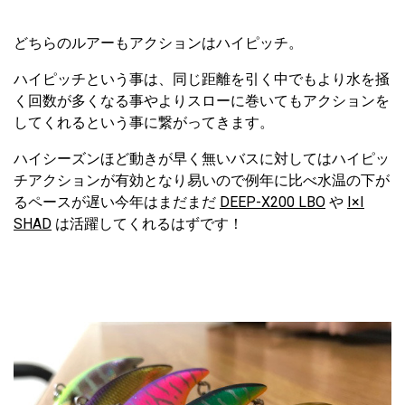
どちらのルアーもアクションはハイピッチ。
ハイピッチという事は、同じ距離を引く中でもより水を掻
く回数が多くなる事やよりスローに巻いてもアクションを
してくれるという事に繋がってきます。
ハイシーズンほど動きが早く無いバスに対してはハイピッ
チアクションが有効となり易いので例年に比べ水温の下が
るペースが遅い今年はまだまだ
DEEP-X200 LBO
や
I×I
SHAD
は活躍してくれるはずです！