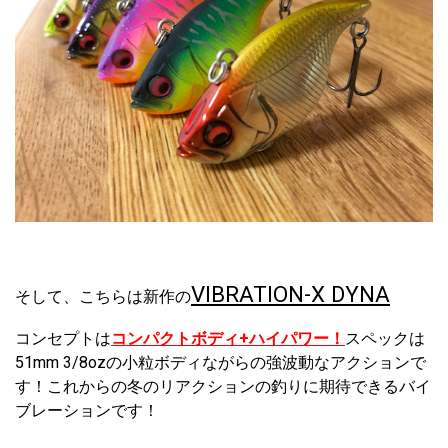
VIBRATION-X DYNA
そして、こちらは新作の
コンセプトは
コンパクトボディ+ハイパワー！
スペックは
51mm 3/8ozの小粒ボディながらの強波動なアクションで
す！これからの冬のリアクションの釣りに期待できるバイ
ブレーションです！