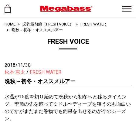
HOME
必釣最前線（FRESH VOICE）
FRESH WATER
晩秋～初冬・オススメルアー
FRESH VOICE
2018/11/30
松本 恵太
FRESH WATER
晩秋～初冬・オススメルアー
水温が15度を切り始めて晩秋から初冬へと移るタイミン
グ。季節の先を追ってミドル〜ディープを狙うのも面白い
のですがまだまだ巻物でも釣果を出せるのが今のシーズ
ン。