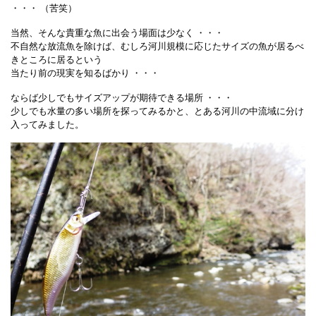
・・・ （苦笑）
当然、そんな貴重な魚に出会う場面は少なく ・・・
不自然な放流魚を除けば、むしろ河川規模に応じたサイズの魚が居るべ
きところに居るという
当たり前の現実を知るばかり ・・・
ならば少しでもサイズアップが期待できる場所 ・・・
少しでも水量の多い場所を探ってみるかと、とある河川の中流域に分け
入ってみました。