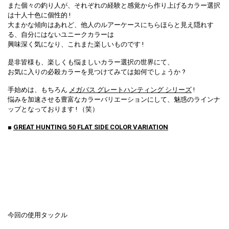
また個々の釣り人が、それぞれの経験と感覚から作り上げるカラー選択
は十人十色に個性的 !
大まかな傾向はあれど、他人のルアーケースにちらほらと見え隠れす
る、自分にはないユニークカラーは
興味深く気になり、これまた楽しいものです !
是非皆様も、楽しくも悩ましいカラー選択の世界にて、
お気に入りの必殺カラーを見つけてみては如何でしょうか ?
手始めは、もちろん
メガバス グレートハンティング シリーズ
!
悩みを加速させる豊富なカラーバリエーションにして、魅惑のラインナ
ップとなっております ! （笑）
■
GREAT HUNTING 50 FLAT SIDE COLOR VARIATION
今回の使用タックル