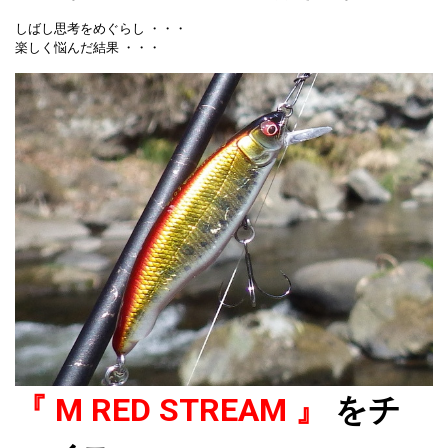
しばし思考をめぐらし ・・・
楽しく悩んだ結果 ・・・
『 M RED STREAM 』
をチ