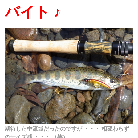
バイト ♪
期待した中流域だったのですが ・・・ 相変わらず
のサイズ感 ・・・ （笑）