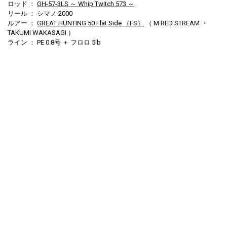
ロッド ：
GH-57-3LS ～ Whip Twitch 573 ～
リール ： シマノ 2000
ルアー ：
GREAT HUNTING 50 Flat Side （FS）
（ M RED STREAM ・
TAKUMI WAKASAGI ）
ライン ： PE 0.8号 ＋ フロロ 5lb