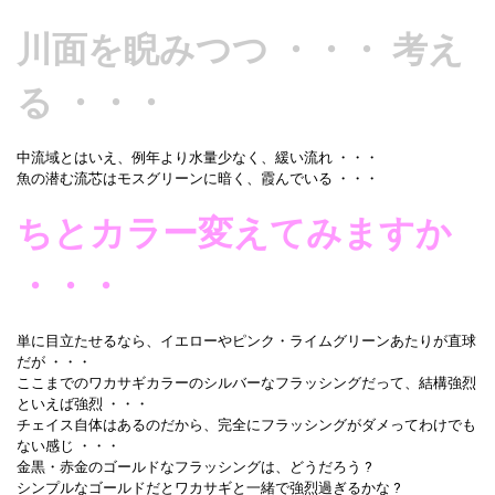
川面を睨みつつ ・・・ 考え
る ・・・
中流域とはいえ、例年より水量少なく、緩い流れ ・・・
魚の潜む流芯はモスグリーンに暗く、霞んでいる ・・・
ちとカラー変えてみますか
・・・
単に目立たせるなら、イエローやピンク・ライムグリーンあたりが直球
だが ・・・
ここまでのワカサギカラーのシルバーなフラッシングだって、結構強烈
といえば強烈 ・・・
チェイス自体はあるのだから、完全にフラッシングがダメってわけでも
ない感じ ・・・
金黒・赤金のゴールドなフラッシングは、どうだろう ?
シンプルなゴールドだとワカサギと一緒で強烈過ぎるかな ?