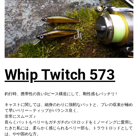
Whip Twitch 573
釣行時、携帯性の良い3ピース構造にして、剛性感もバッチリ !
キャストに関しては、細身のわりに強靭なバットと、ブレの収束が極め
て早いベリー～ティップがバランス良く、
非常にスムーズ ♪
長らくバットもベリーもガチガチのバスロッドをミノーイングに愛用し
たきた私には、柔らかく感じられるベリー部も、トラウトロッドとして
は、やや固めな方。