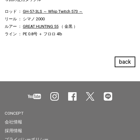
ロッド ：
GH-57-3LS ～ Whip Twitch 573 ～
リール ： シマノ 2000
ルアー ：
GREAT HUNTING 55
（ 金黒 ）
ライン ： PE 0.8号 ＋ フロロ 4lb
back
CONCEPT
会社情報
採用情報
プライバシーポリシー