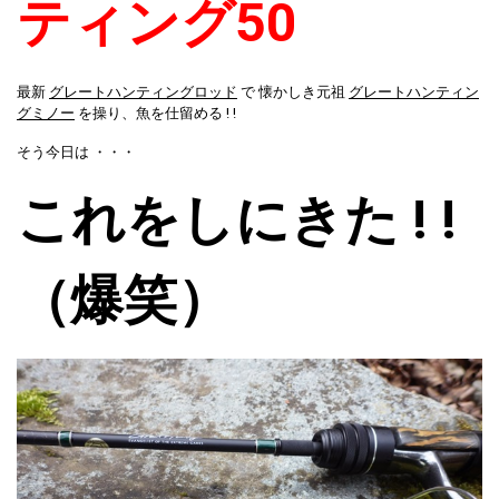
ティング50
最新
グレートハンティングロッド
で 懐かしき元祖
グレートハンティン
グミノー
を操り、魚を仕留める ! !
そう今日は ・・・
これをしにきた ! !
（爆笑）