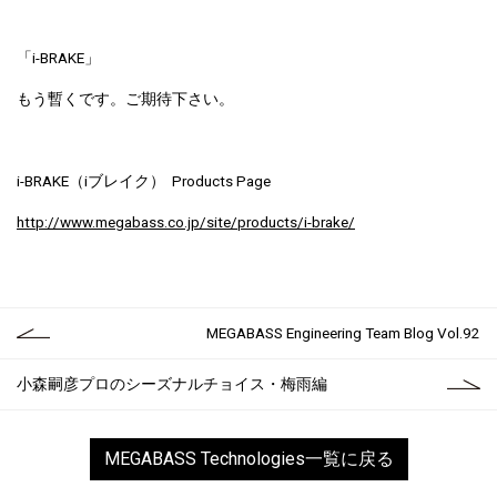
「i-BRAKE」
もう暫くです。ご期待下さい。
i-BRAKE（iブレイク） Products Page
http://www.megabass.co.jp/site/products/i-brake/
MEGABASS Engineering Team Blog Vol.92
小森嗣彦プロのシーズナルチョイス・梅雨編
MEGABASS Technologies一覧に戻る