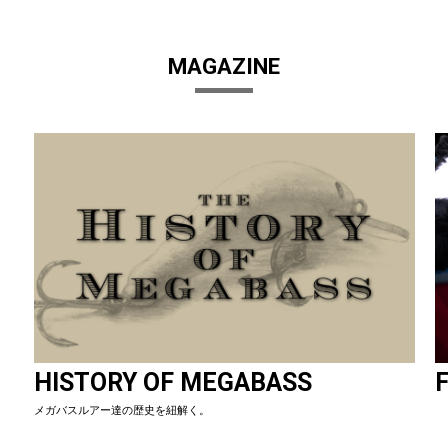
MAGAZINE
HISTORY OF MEGABASS
F
メガバスルアー達の歴史を紐解く。