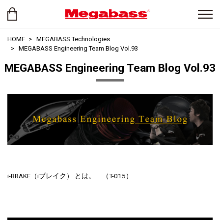
HOME
MEGABASS Technologies
MEGABASS Engineering Team Blog Vol.93
MEGABASS Engineering Team Blog Vol.93
i-BRAKE（iブレイク） とは。 （T-015）