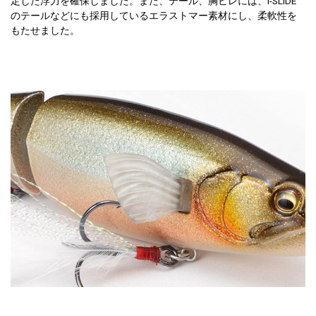
定した浮力を確保しました。また、テール、胸ビレには、I-SLIDE
のテールなどにも採用しているエラストマー素材にし、柔軟性を
もたせました。