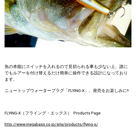
魚の本能にスイッチを入れるので見切られる事も少ない上、誰に
でもルアーを付け替えるだけ簡単に操作できる設計になっており
ます。
ニュートップウォータープラグ「FLYING-X」、発売をお楽しみに!!
FLYING-X（フライング・エックス） Products Page
http://www.megabass.co.jp/site/products/flying-x/