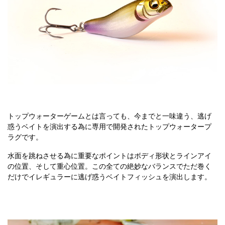
トップウォーターゲームとは言っても、今までと一味違う、逃げ
惑うベイトを演出する為に専用で開発されたトップウォータープ
ラグです。
水面を跳ねさせる為に重要なポイントはボディ形状とラインアイ
の位置、そして重心位置。この全ての絶妙なバランスでただ巻く
だけでイレギュラーに逃げ惑うベイトフィッシュを演出します。