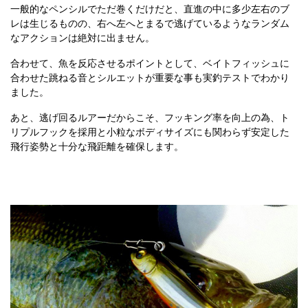
一般的なペンシルでただ巻くだけだと、直進の中に多少左右のブ
レは生じるものの、右へ左へとまるで逃げているようなランダム
なアクションは絶対に出ません。
合わせて、魚を反応させるポイントとして、ベイトフィッシュに
合わせた跳ねる音とシルエットが重要な事も実釣テストでわかり
ました。
あと、逃げ回るルアーだからこそ、フッキング率を向上の為、ト
リプルフックを採用と小粒なボディサイズにも関わらず安定した
飛行姿勢と十分な飛距離を確保します。