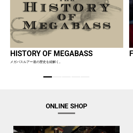
HISTORY OF MEGABASS
F
メガバスルアー達の歴史を紐解く。
ONLINE SHOP