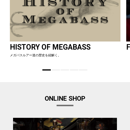
HISTORY OF MEGABASS
F
メガバスルアー達の歴史を紐解く。
ONLINE SHOP