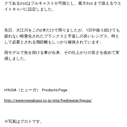
クである2ozはフルキャストが可能とし、最大3oz.まで扱えるウエ
イトキャパに設定しました。
先日、大江川をこの2本だけで周りましたが、1日中振り続けても
疲れない軽量化されたブランクスと手返しの良いレングス、時と
して必要とされる飛距離もしっかり確保されています。
両モデルで魚を掛ける事が出来、その仕上がりの良さを改めて実
感しました。
HYUGA（ヒューガ） Products Page
http://www.megabass.co.jp/site/freshwater/hyuga/
※写真はプロトです。