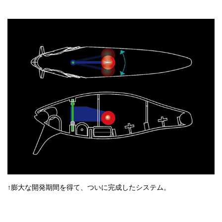
↑膨大な開発期間を得て、ついに完成したシステム。