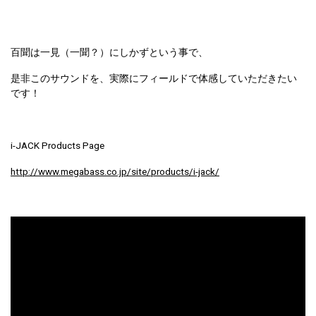
百聞は一見（一聞？）にしかずという事で、
是非このサウンドを、実際にフィールドで体感していただきたい
です！
i-JACK Products Page
http://www.megabass.co.jp/site/products/i-jack/