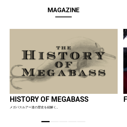
MAGAZINE
HISTORY OF MEGABASS
F
メガバスルアー達の歴史を紐解く。