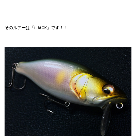
そのルアーは「i-JACK」です！！