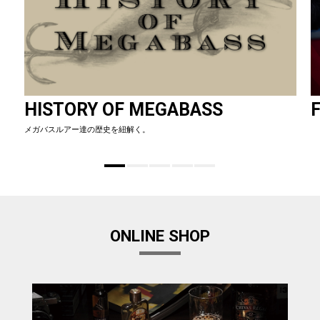
HISTORY OF MEGABASS
F
メガバスルアー達の歴史を紐解く。
ONLINE SHOP