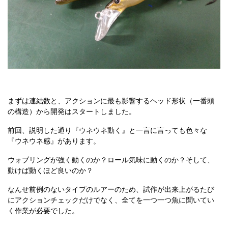
まずは連結数と、アクションに最も影響するヘッド形状（一番頭
の構造）から開発はスタートしました。
前回、説明した通り『ウネウネ動く』と一言に言っても色々な
『ウネウネ感』があります。
ウォブリングが強く動くのか？ロール気味に動くのか？そして、
動けば動くほど良いのか？
なんせ前例のないタイプのルアーのため、試作が出来上がるたび
にアクションチェックだけでなく、全てを一つ一つ魚に聞いてい
く作業が必要でした。