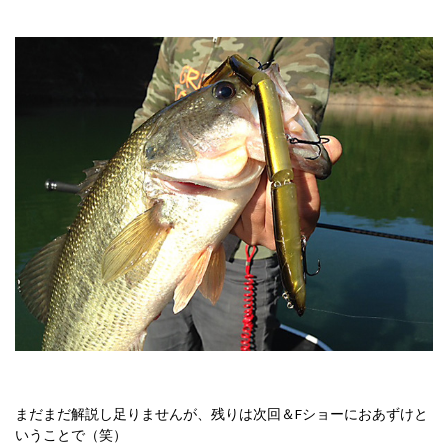
まだまだ解説し足りませんが、残りは次回＆Fショーにおあずけと
いうことで（笑）