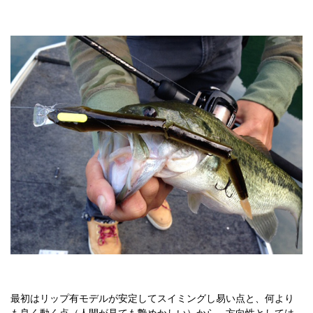
最初はリップ有モデルが安定してスイミングし易い点と、何より