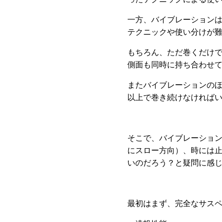
一方、バイブレーション
テクニックや使い分けが
もちろん、ただ巻くだけ
側面も同時に持ち合わせ
またバイブレーションの
以上で巻き続けなければ
そこで、バイブレーショ
にスロー方向）、時には
いのだろう？と疑問に感
最初はまず、完全なサス