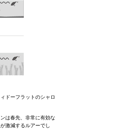
ウィドーフラットのシャロ
ョンは春先、非常に有効な
況が激減するルアーでし