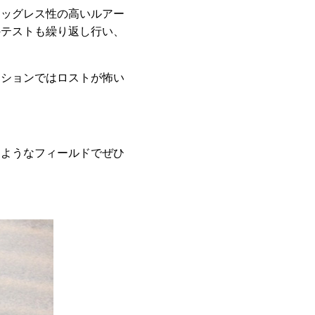
ナッグレス性の高いルアー
のテストも繰り返し行い、
ーションではロストが怖い
たようなフィールドでぜひ