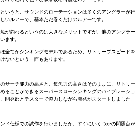
はというと、サウンドのローテーションは多くのアングラーが
難しいルアーで、基本ただ巻くだけのルアーです。
で魚が釣れるというのは大きなメリットですが、他のアングラ
ています。
ほぼ全てがシンキングモデルであるため、リトリーブスピード
いけないという一面もあります。
ンのサーチ能力の高さと、集魚力の高さはそのままに、リトリ
止めることができるスーパースローシンキングのバイブレーシ
じ、開発部とテスターで協力しながら開発がスタートしました
ペンド仕様での試作を行いましたが、すぐにいくつかの問題点