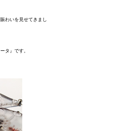
つ賑わいを見せてきまし
マータ』です。