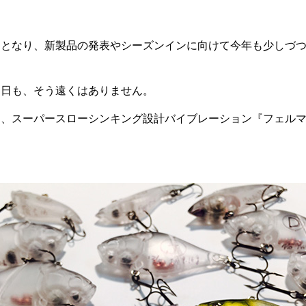
近となり、新製品の発表やシーズンインに向けて今年も少しづ
る日も、そう遠くはありません。
は、スーパースローシンキング設計バイブレーション『フェル