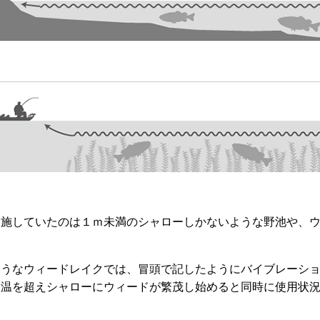
実施していたのは１ｍ未満のシャローしかないような野池や、
ようなウィードレイクでは、冒頭で記したようにバイブレーシ
水温を超えシャローにウィードが繁茂し始めると同時に使用状