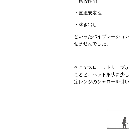
・遠投性能
・直進安定性
・泳ぎ出し
といったバイブレーショ
せませんでした。
そこでスローリトリーブ
ことと、ヘッド形状に少
定レンジのシャローを引