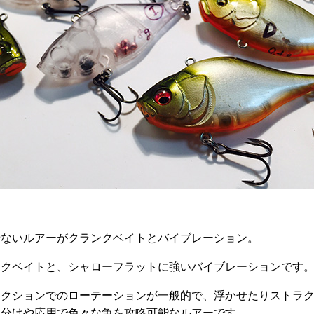
せないルアーがクランクベイトとバイブレーション。
ンクベイトと、シャローフラットに強いバイブレーションです
アクションでのローテーションが一般的で、浮かせたりストラ
い分けや応用で色々な魚を攻略可能なルアーです。