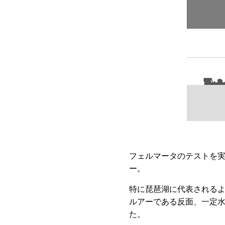
フェルマータのテストを
ー。
特に琵琶湖に代表される
ルアーである反面、一定
た。