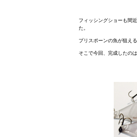
フィッシングショーも間
た。
プリスポーンの魚が狙え
そこで今回、完成したの