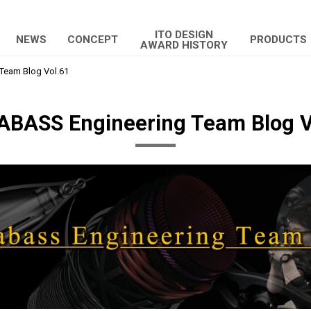
ITO DESIGN
NEWS
CONCEPT
PRODUCTS
AWARD HISTORY
eam Blog Vol.61
BASS Engineering Team Blog V