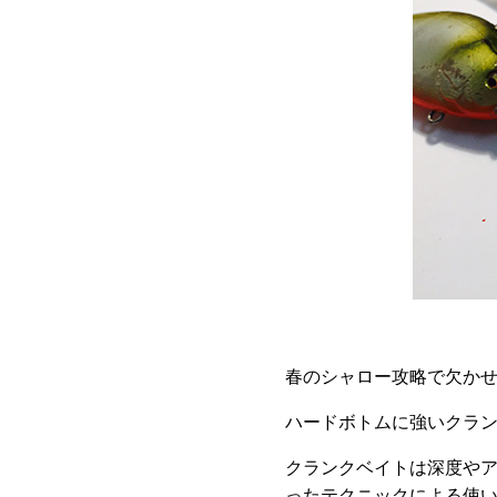
春のシャロー攻略で欠か
ハードボトムに強いクラ
クランクベイトは深度や
ったテクニックによる使