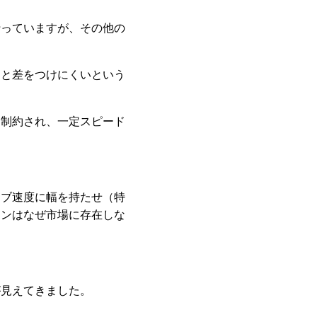
行っていますが、その他の
ーと差をつけにくいという
を制約され、一定スピード
ーブ速度に幅を持たせ（特
ョンはなぜ市場に存在しな
。
が見えてきました。