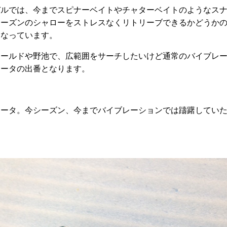
デルでは、今までスピナーベイトやチャターベイトのようなス
シーズンのシャローをストレスなくリトリーブできるかどうか
となっています。
ィールドや野池で、広範囲をサーチしたいけど通常のバイブレ
マータの出番となります。
マータ。今シーズン、今までバイブレーションでは躊躇してい