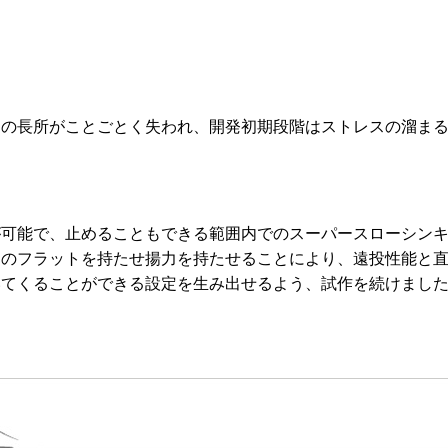
ンの長所がことごとく失われ、開発初期段階はストレスの溜ま
が可能で、止めることもできる範囲内でのスーパースローシン
しのフラットを持たせ揚力を持たせることにより、遠投性能と
いてくることができる設定を生み出せるよう、試作を続けまし