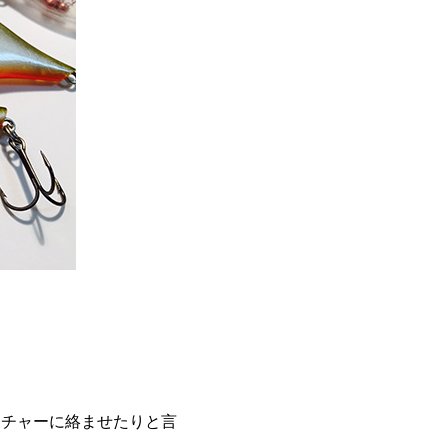
。
クチャーに絡ませたりと言