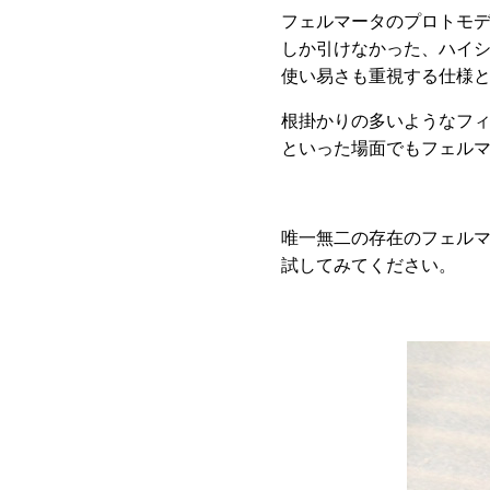
フェルマータのプロトモ
しか引けなかった、ハイ
使い易さも重視する仕様
根掛かりの多いようなフ
といった場面でもフェル
唯一無二の存在のフェル
試してみてください。