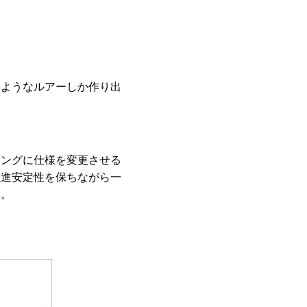
るようなルアーしか作り出
キングに仕様を変更させる
直進安定性を保ちながら一
た。