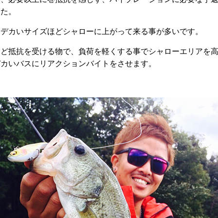
した。
、デカいサイズほどシャローに上がって来る事が多いです。
ほど抵抗を受ける物で、負荷を軽くする事でシャローエリアを
デカいバスにリアクションバイトをさせます。