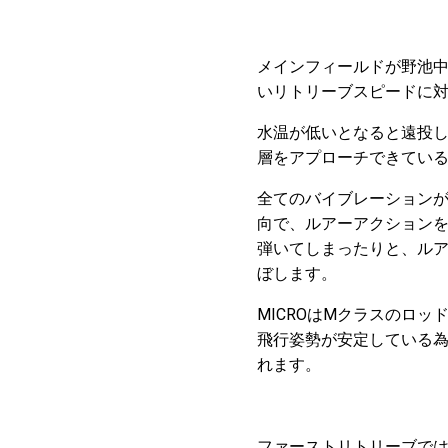
メインフィールドが野池
いリトリーブスピードに
水温が低いとなると遠投
層をアプローチできてい
全てのバイブレーション
向で、ルアーアクション
弾いてしまったりと、ル
ぼします。
MICROはMクラスのロ
飛行姿勢が安定している
れます。
ファーストリトリーブで