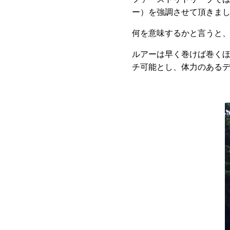
ー）を強調させて頂きま
何を意味するかと言うと
ルアーは早く巻けば巻く
チ可能とし、体力のある