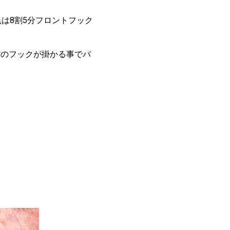
は8割5分フロントフック
方のフックが掛かる事でバ