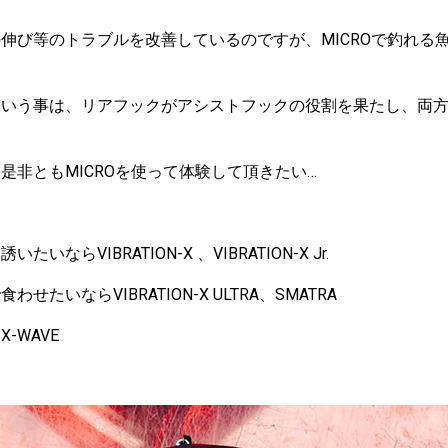
伸び等のトラブルを改善しているのですが、MICROで釣れる魚
という事は、リアフックがアシストフックの役割を果たし、両
。
是非ともMICROを使って体験して頂きたい…
ならVIBRATION-X 、VIBRATION-X Jr.
たいならVIBRATION-X ULTRA、SMATRA
-WAVE