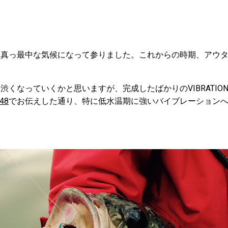
秋真っ最中な気候になって参りました。これからの時期、アウ
くなっていくかと思いますが、完成したばかりのVIBRATION-X
.48
でお伝えした通り、特に低水温期に強いバイブレーション