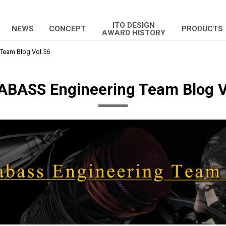
ITO DESIGN
NEWS
CONCEPT
PRODUCTS
AWARD HISTORY
eam Blog Vol.56
BASS Engineering Team Blog V