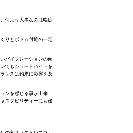
れ、何より大事なのは幅広
っくりとボトム付近の一定
強いバイブレーションの傾
ていてもショートバイトを
バランスは釣果に影響を及
ションを感じる事が出来、
キャスタビリティーにも優
返しの良さ（ストレスフリ