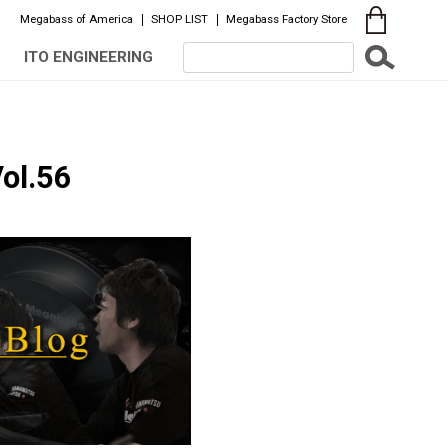
Megabass of America
SHOP LIST
Megabass Factory Store
ITO ENGINEERING
ol.56