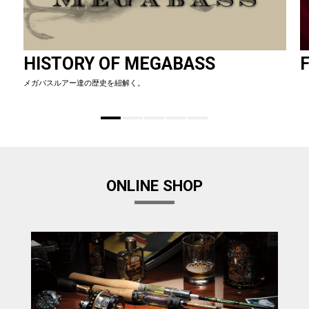
HISTORY OF MEGABASS
F
メガバスルアー達の歴史を紐解く。
ONLINE SHOP