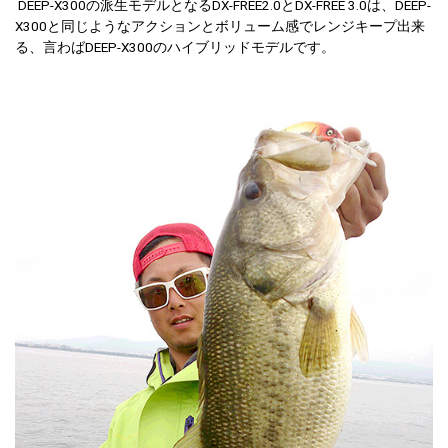
DEEP-X300の派生モデルとなるDX-FREE2.0とDX-FREE 3.0は、DEEP-
X300と同じようなアクションとボリューム感でレンジキープ出来
る、言わばDEEP-X300のハイブリッドモデルです。