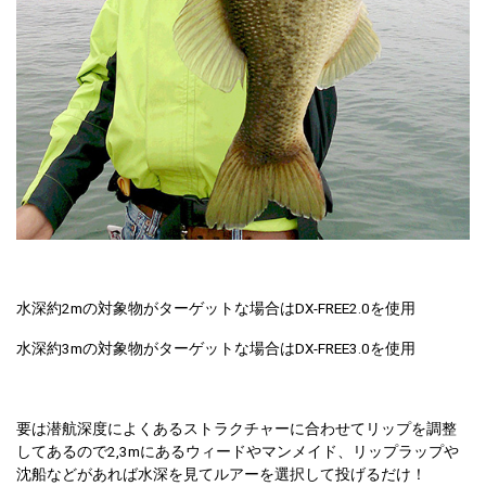
水深約2mの対象物がターゲットな場合はDX-FREE2.0を使用
水深約3mの対象物がターゲットな場合はDX-FREE3.0を使用
要は潜航深度によくあるストラクチャーに合わせてリップを調整
してあるので2,3mにあるウィードやマンメイド、リップラップや
沈船などがあれば水深を見てルアーを選択して投げるだけ！