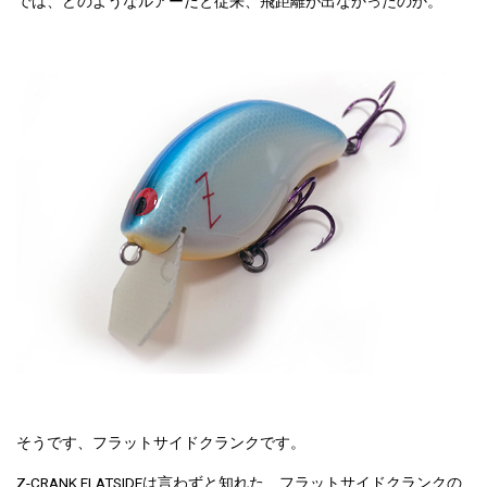
では、どのようなルアーだと従来、飛距離が出なかったのか。
そうです、フラットサイドクランクです。
Z-CRANK FLATSIDEは言わずと知れた、フラットサイドクランクの