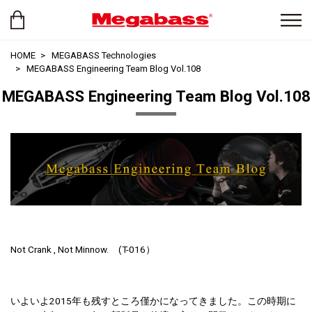
HOME
MEGABASS Technologies
MEGABASS Engineering Team Blog Vol.108
MEGABASS Engineering Team Blog Vol.108
Not Crank , Not Minnow. (T-016）
いよいよ2015年も残すところ僅かになってきました。この時期に