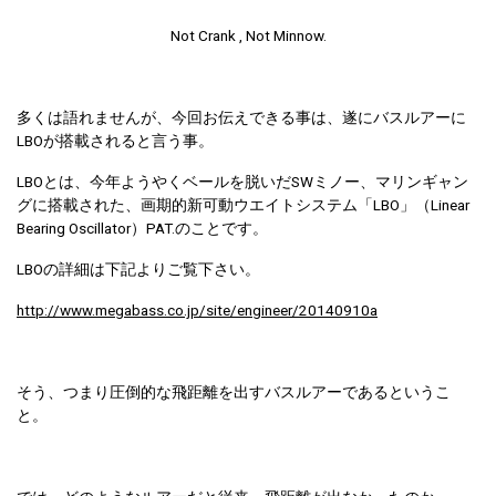
Not Crank , Not Minnow.
多くは語れませんが、今回お伝えできる事は、遂にバスルアーに
LBOが搭載されると言う事。
LBOとは、今年ようやくベールを脱いだSWミノー、マリンギャン
グに搭載された、画期的新可動ウエイトシステム「LBO」（Linear
Bearing Oscillator）PAT.のことです。
LBOの詳細は下記よりご覧下さい。
http://www.megabass.co.jp/site/engineer/20140910a
そう、つまり圧倒的な飛距離を出すバスルアーであるというこ
と。