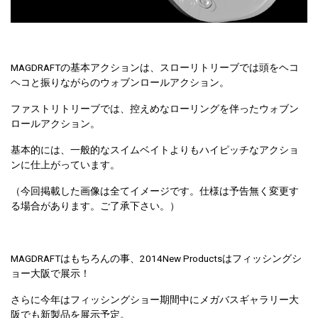
MAGDRAFTの基本アクションは、スローリトリーブでは頭をヘコ
ヘコと振りながらのウォブンロールアクション。
ファストリトリーブでは、控えめなローリングを伴ったウォブン
ロールアクション。
基本的には、一般的なスイムベイトよりもハイピッチなアクショ
ンに仕上がっています。
（今回掲載した画像は全てイメージです。仕様は予告無く変更す
る場合があります。ご了承下さい。）
MAGDRAFTはもちろんの事、2014New Productsはフィッシングシ
ョー大阪で展示！
さらに今年はフィッシングショー期間中にメガバスギャラリー大
阪でも新製品を展示予定。