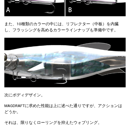
また、10種類のカラーの中には、リフレクター（中板）を内臓
し、フラッシングを高めるカラーラインナップも準備中です。
次にボディデザイン。
MAGDRAFTに求めた性能は上に述べた通りですが、アクションは
どうか。
それは、限りなくローリングを抑えたウォブリング。