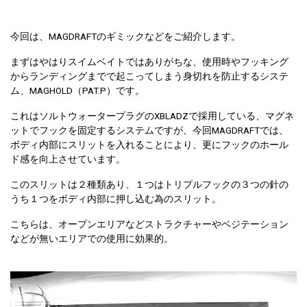
今回は、MAGDRAFTのギミックなどをご紹介します。
まずはやはりスイムベイトではありがちな、使用時やフッキング
からランディングまでで起こってしまう身切れを防止するシステ
ム、MAGHOLD（PAT.P）です。
これはソルトウォータープラグのXBLADZで採用している、マグネ
ットでフックを固定するシステムですが、今回MAGDRAFTでは、
ボディ内部にスリットを入れることにより、更にフックのホール
ド感を向上させています。
このスリットは２種類あり、１つはトリプルフックの３つの針の
うち１つをボディ内部に押し込む為のスリット。
こちらは、オープンエリアなどストラクチャーやベジテーション
などが無いエリアでの使用に効果的。