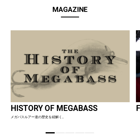
MAGAZINE
HISTORY OF MEGABASS
F
メガバスルアー達の歴史を紐解く。