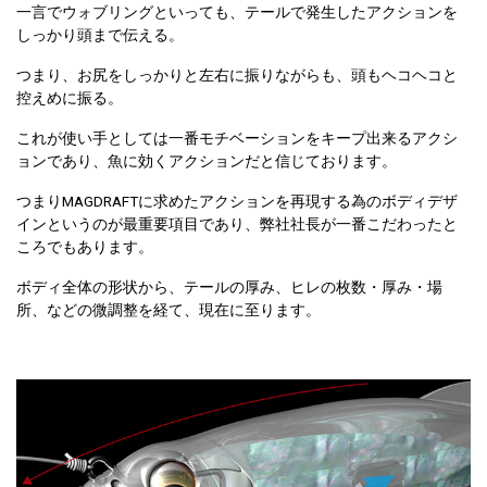
一言でウォブリングといっても、テールで発生したアクションを
しっかり頭まで伝える。
つまり、お尻をしっかりと左右に振りながらも、頭もヘコヘコと
控えめに振る。
これが使い手としては一番モチベーションをキープ出来るアクシ
ョンであり、魚に効くアクションだと信じております。
つまりMAGDRAFTに求めたアクションを再現する為のボディデザ
インというのが最重要項目であり、弊社社長が一番こだわったと
ころでもあります。
ボディ全体の形状から、テールの厚み、ヒレの枚数・厚み・場
所、などの微調整を経て、現在に至ります。