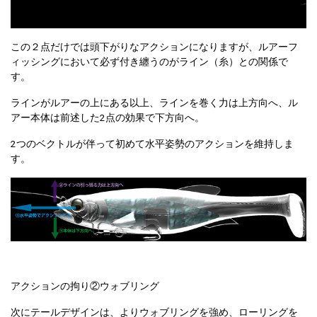
この２点だけでは頭下がりなアクションになりますが、ルアーフ
ィッシングにおいて必ず付き纏うのがライン（糸）との関係で
す。
ラインがルアーの上にある以上、ラインを巻く力は上方向へ、ル
アー本体は前述した2点の効果で下方向へ。
2つのベクトルが伴って初めて水平姿勢のアクションを維持しま
す。
アクションの拘り②ウォブリング
次にテールデザインは、よりウォブリングを強め、ローリングを