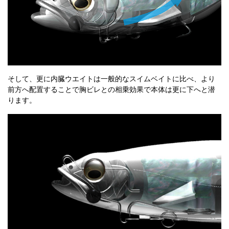
そして、更に内臓ウエイトは一般的なスイムベイトに比べ、より
前方へ配置することで胸ビレとの相乗効果で本体は更に下へと潜
ります。